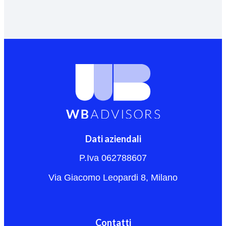
Dati aziendali
P.Iva 062788607
Via Giacomo Leopardi 8, Milano
Contatti