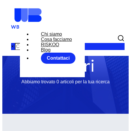
Chi siamo
Tag: mercati
Cosa facciamo
RISKOO
×
Blog
azionari
Contattaci
Abbiamo trovato 0 articoli per la tua ricerca