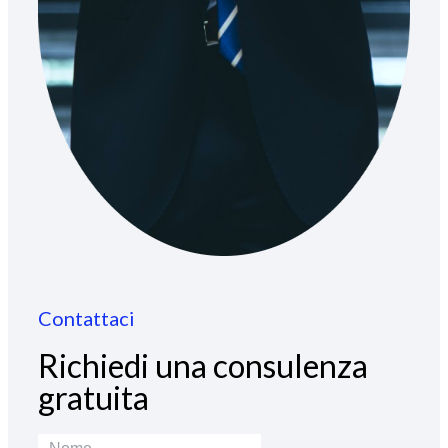
Contattaci
Richiedi una consulenza
gratuita