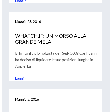
Leggi >
Maggio 23, 2016
WHATCH.IT: UN MORSO ALLA
GRANDE MELA
E’ finito il ciclo rialzista dell’S&P 500? Carl Icahn
ha deciso di liquidare le sue posizioni lunghe in
Apple, La
Leggi >
Maggio 5, 2016