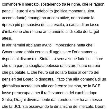
convincere il mercato, sostenendo tra le righe, che le ragioni
per cui l’euro si era indebolito (politica monetaria ultra
accomodante) rimangano ancora attive, nonostante la
ripresa più persuasiva della crescita, a causa di un tasso
d’inflazione che rimane ampiamente al di sotto dei target
attesi.
In altri termini abbiamo avuto l’impressione netta che il
Governatore abbia cercato di aggiustare l’orientamento
rispetto al discorso di Sintra. La sensazione forte sul timore
che una parola sbagliata potesse rafforzare l’euro era più
che palpabile. E che l’euro sul dollaro fosse al centro dei
pensieri del Board lo dimostra il fatto che alla domanda di un
giornalista accreditato alla conferenza stampa, se la BCE
fosse preoccupata per il rafforzamento del cambio dopo
Sintra, Draghi diversamente dal «protocollo» ha ammesso
che la BCE sta osservando le dinamiche del mercato. Boom.