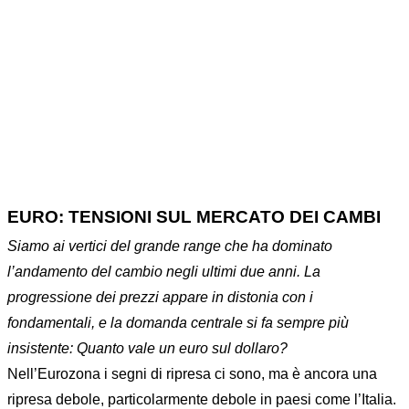
Home
Bonds
BTP
...
EURO: TENSIONI SUL MERCATO DEI CAMBI
EURO: TENSIONI SUL MERCATO DEI CAMBI
Siamo ai vertici del grande
range
che ha dominato
l’andamento del cambio negli ultimi due anni. La
progressione dei prezzi appare in distonia con i
fondamentali, e la domanda centrale si fa sempre più
insistente: Quanto vale un euro sul dollaro?
Nell’Eurozona i segni di ripresa ci sono, ma è ancora una
ripresa debole, particolarmente debole in paesi come l’Italia.