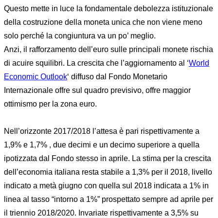
Questo mette in luce la fondamentale debolezza istituzionale
della costruzione della moneta unica che non viene meno
solo perché la congiuntura va un po’ meglio.
Anzi, il rafforzamento dell’euro sulle principali monete rischia
di acuire squilibri. La crescita che l’aggiornamento al ‘
World
Economic Outlook
‘ diffuso dal Fondo Monetario
Internazionale offre sul quadro previsivo, offre maggior
ottimismo per la zona euro.
Nell’orizzonte 2017/2018 l’attesa è pari rispettivamente a
1,9% e 1,7% , due decimi e un decimo superiore a quella
ipotizzata dal Fondo stesso in aprile. La stima per la crescita
dell’economia italiana resta stabile a 1,3% per il 2018, livello
indicato a metà giugno con quella sul 2018 indicata a 1% in
linea al tasso “intorno a 1%” prospettato sempre ad aprile per
il triennio 2018/2020. Invariate rispettivamente a 3,5% su