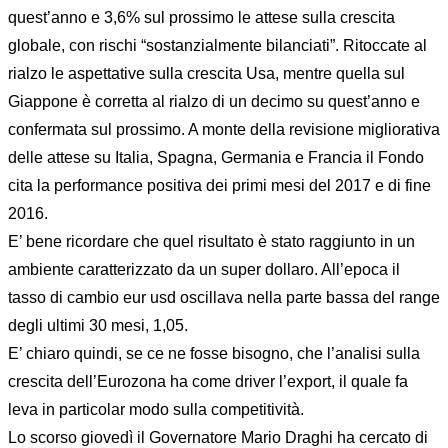
quest’anno e 3,6% sul prossimo le attese sulla crescita
globale, con rischi “sostanzialmente bilanciati”. Ritoccate al
rialzo le aspettative sulla crescita Usa, mentre quella sul
Giappone è corretta al rialzo di un decimo su quest’anno e
confermata sul prossimo. A monte della revisione migliorativa
delle attese su Italia, Spagna, Germania e Francia il Fondo
cita la performance positiva dei primi mesi del 2017 e di fine
2016.
E’ bene ricordare che quel risultato è stato raggiunto in un
ambiente caratterizzato da un super dollaro. All’epoca il
tasso di cambio eur usd oscillava nella parte bassa del range
degli ultimi 30 mesi, 1,05.
E’ chiaro quindi, se ce ne fosse bisogno, che l’analisi sulla
crescita dell’Eurozona ha come driver l’export, il quale fa
leva in particolar modo sulla competitività.
Lo scorso giovedì il Governatore Mario Draghi ha cercato di