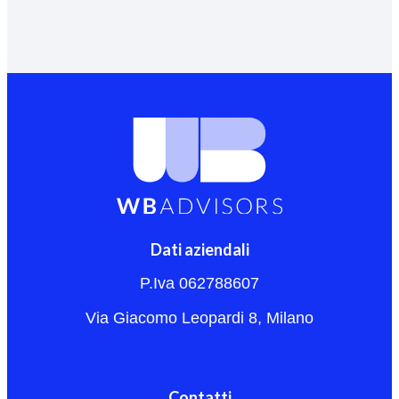
Dati aziendali
P.Iva 062788607
Via Giacomo Leopardi 8, Milano
Contatti