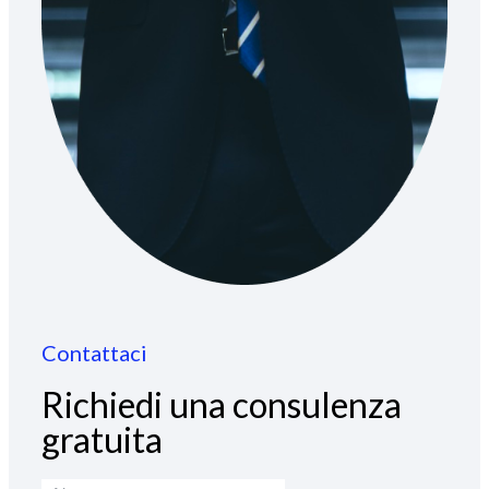
Contattaci
Richiedi una consulenza
gratuita