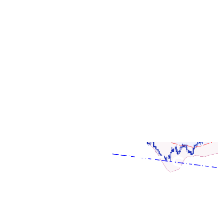
 LE VACANZE SON
ROBLEMI NO.