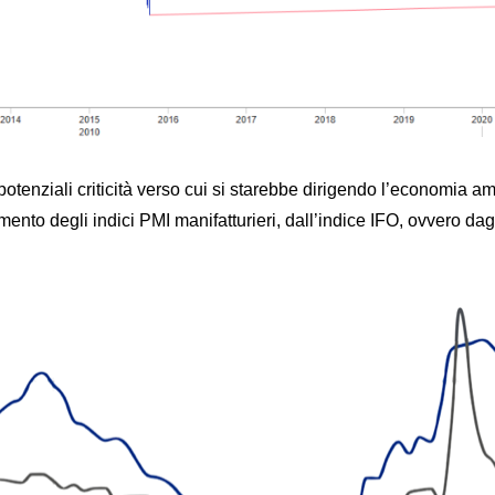
tenziali criticità verso cui si starebbe dirigendo l’economia a
to degli indici PMI manifatturieri, dall’indice IFO, ovvero dagli