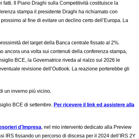
atti. Il Piano Draghi sulla Competitività costituisce la
nferenza stampa il presidente Draghi ha richiamato con
prossimo al fine di evitare un declino certo dell’Europa. La
rossimità del target della Banca centrale fissato al 2%.
mo ancora una volta sui contenuti della conferenza stampa,
siglio BCE, la Governatrice riveda al rialzo sul 2026 le
’eventuale revisione dell’Outlook. La reazione porterebbe gli
di un inverno più vicino.
siglio BCE di settembre.
Per ricevere il link ed assistere alla
sorieri d’Impresa
, nel mio intervento dedicato alla Preview
tassi IRS fissando un percorso di discesa per il 2024 dell’IRS 2Y