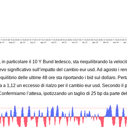
, in particolare il 10 Y Bund tedesco, sta riequilibrando la veloci
evo significativo sull’impatto del cambio eur usd. Ad agosto i 
equilibrio delle ultime 48 ore sta riportando i bid sul dollaro. Per
a a 1,12 un eccesso di rialzo per il cambio eur usd. Secondo il p
 Confermiamo l’attesa, ipotizzando un taglio di 25 bp da parte d