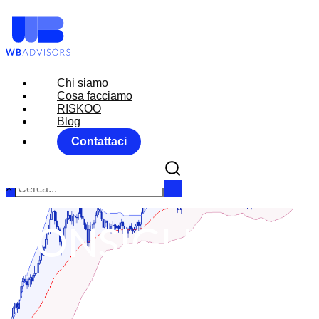
Chi siamo
Chi siamo
Cosa facciamo
Cosa facciamo
RISKOO
RISKOO
Blog
Blog
Contattaci
Contattaci
×
CONSIGLIO BCE:
P