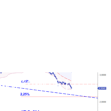
O FINITE I