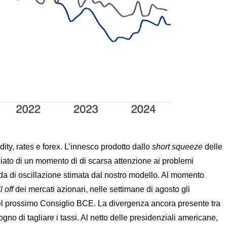
ity, rates e forex. L’innesco prodotto dallo
short squeeze
delle
iciato di un momento di di scarsa attenzione ai problemi
anda di oscillazione stimata dal nostro modello. Al momento
l off
dei mercati azionari, nelle settimane di agosto gli
 del prossimo Consiglio BCE. La divergenza ancora presente tra
gno di tagliare i tassi. Al netto delle presidenziali americane,