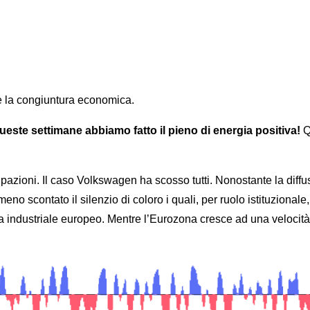
tlook
WB Perspectives
CONSIGLIO BCE: LE VACANZE SON
re la congiuntura economica.
ueste settimane abbiamo fatto il pieno di energia positiva!
Q
cupazioni. Il caso Volkswagen ha scosso tutti. Nonostante la diff
 scontato il silenzio di coloro i quali, per ruolo istituzionale,
industriale europeo. Mentre l’Eurozona cresce ad una velocità del