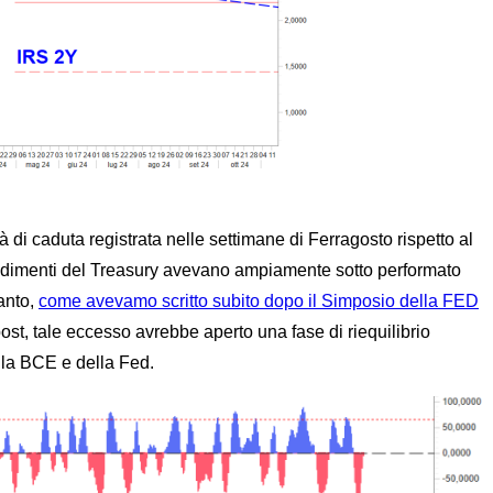
tà di caduta registrata nelle settimane di Ferragosto rispetto al
rendimenti del Treasury avevano ampiamente sotto performato
tanto,
come avevamo scritto subito dopo il Simposio della FED
ost, tale eccesso avrebbe aperto una fase di riequilibrio
ella BCE e della Fed.