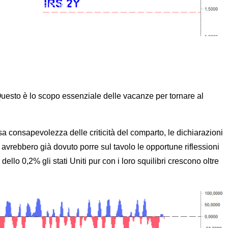
O FINITE I PROBLEMI NO.
uesto è lo scopo essenziale delle vacanze per tornare al
usa consapevolezza delle criticità del comparto, le dichiarazioni
 avrebbero già dovuto porre sul tavolo le opportune riflessioni
lo 0,2% gli stati Uniti pur con i loro squilibri crescono oltre