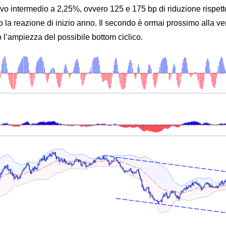
vo intermedio a 2,25%, ovvero 125 e 175 bp di riduzione rispetto 
po la reazione di inizio anno. Il secondo è ormai prossimo al
o l’ampiezza del possibile bottom ciclico.