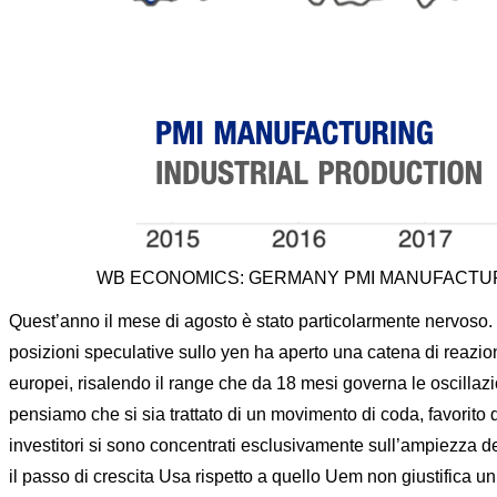
WB ECONOMICS: GERMANY PMI MANUFACTUR
Quest’anno il mese di agosto è stato particolarmente nervoso. La
posizioni speculative sullo yen ha aperto una catena di reazion
europei, risalendo il range che da 18 mesi governa le oscillazi
pensiamo che si sia trattato di un movimento di coda, favorito 
investitori si sono concentrati esclusivamente sull’ampiezza d
il passo di crescita Usa rispetto a quello Uem non giustifica un