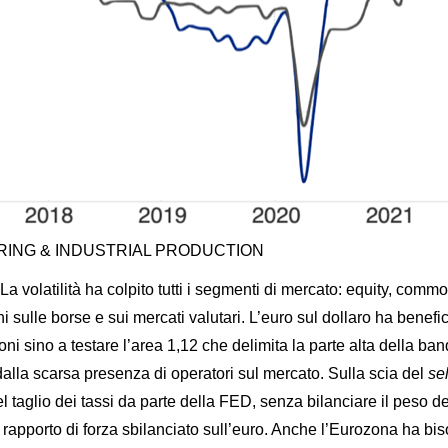
ING & INDUSTRIAL PRODUCTION
 volatilità ha colpito tutti i segmenti di mercato: equity, commod
i sulle borse e sui mercati valutari. L’euro sul dollaro ha benef
oni sino a testare l’area 1,12 che delimita la parte alta della b
dalla scarsa presenza di operatori sul mercato. Sulla scia del
sel
el taglio dei tassi da parte della FED, senza bilanciare il peso
 rapporto di forza sbilanciato sull’euro. Anche l’Eurozona ha biso