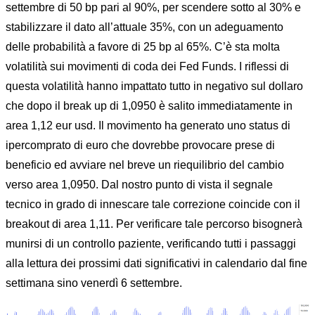
settembre di 50 bp pari al 90%, per scendere sotto al 30% e
stabilizzare il dato all’attuale 35%, con un adeguamento
delle probabilità a favore di 25 bp al 65%. C’è sta molta
volatilità sui movimenti di coda dei Fed Funds. I riflessi di
questa volatilità hanno impattato tutto in negativo sul dollaro
che dopo il break up di 1,0950 è salito immediatamente in
area 1,12 eur usd. Il movimento ha generato uno status di
ipercomprato di euro che dovrebbe provocare prese di
beneficio ed avviare nel breve un riequilibrio del cambio
verso area 1,0950. Dal nostro punto di vista il segnale
tecnico in grado di innescare tale correzione coincide con il
breakout di area 1,11. Per verificare tale percorso bisognerà
munirsi di un controllo paziente, verificando tutti i passaggi
alla lettura dei prossimi dati significativi in calendario dal fine
settimana sino venerdì 6 settembre.