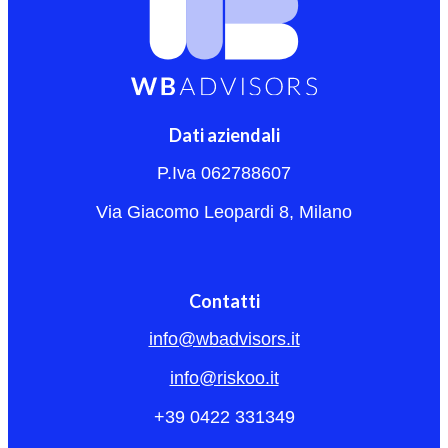
Dati aziendali
P.Iva 062788607
Via Giacomo Leopardi 8, Milano
Contatti
info@wbadvisors.it
info@riskoo.it
+39 0422 331349