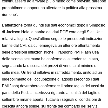
continuassero ad arrivare più o meno come previsto, sarebbe
probabilmente opportuno allentare la politica alla prossima
riunione”.
L’attenzione torna quindi sui dati economici dopo il Simposio
di Jackson Hole, a partire dai dati PCE core degli Stati Uniti
relativi a luglio. Quest’ultimo segue le precedenti indicazioni
fornite dal CPI, da cui emergeva un ulteriore allentamento
delle pressioni inflazionistiche. Il rapporto PMI Flash Usa
della scorsa settimana ha confermato la tendenza in atto,
segnalando la discesa dei prezzi di vendita al minimo di
sette mesi. Un trend inflativo in raffreddamento, unito ad un
indebolimento dell’occupazione di agosto (secondo i dati
PMI flash) dovrebbero confermare il primo taglio dei tassi da
parte della Fed. L’incertezza riguardo all’entità del taglio di
settembre rimane aperta. Tuttavia i segnali di condizioni di
crescita ancora solide, sul fronte del comparto dei servizi,