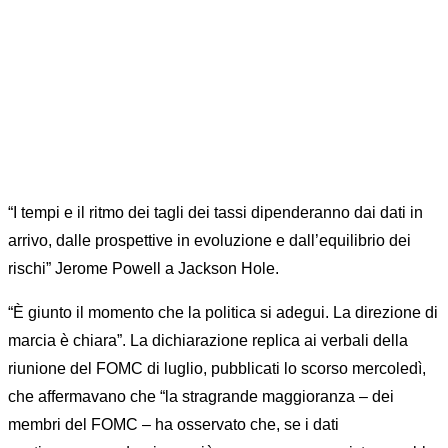
CONTINUANO A SEGUIRE E NON ANTICIPARE I
DATI
“I tempi e il ritmo dei tagli dei tassi dipenderanno dai dati in
arrivo, dalle prospettive in evoluzione e dall’equilibrio dei
rischi” Jerome Powell a Jackson Hole.
“È giunto il momento che la politica si adegui. La direzione di
marcia è chiara”. La dichiarazione replica ai verbali della
riunione del FOMC di luglio, pubblicati lo scorso mercoledì,
che affermavano che “la stragrande maggioranza – dei
membri del FOMC – ha osservato che, se i dati