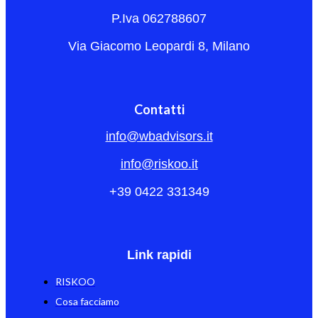
P.Iva 062788607
Via Giacomo Leopardi 8, Milano
Contatti
info@wbadvisors.it
info@riskoo.it
+39 0422 331349
Link rapidi
RISKOO
Cosa facciamo