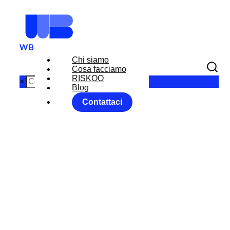
Chi siamo
Cosa facciamo
RISKOO
×
Blog
Contattaci
MARKET
MOVER 23
MAGGIO
2018