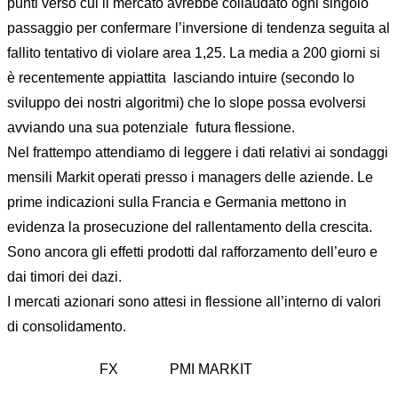
punti verso cui il mercato avrebbe collaudato ogni singolo
passaggio per confermare l’inversione di tendenza seguita al
fallito tentativo di violare area 1,25. La media a 200 giorni si
è recentemente appiattita lasciando intuire (secondo lo
sviluppo dei nostri algoritmi) che lo slope possa evolversi
avviando una sua potenziale futura flessione.
Nel frattempo attendiamo di leggere i dati relativi ai sondaggi
mensili Markit operati presso i managers delle aziende. Le
prime indicazioni sulla Francia e Germania mettono in
evidenza la prosecuzione del rallentamento della crescita.
Sono ancora gli effetti prodotti dal rafforzamento dell’euro e
dai timori dei dazi.
I mercati azionari sono attesi in flessione all’interno di valori
di consolidamento.
FX
PMI MARKIT