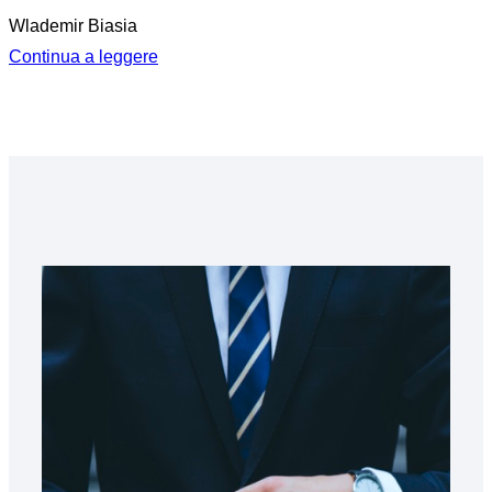
Wlademir Biasia
Continua a leggere