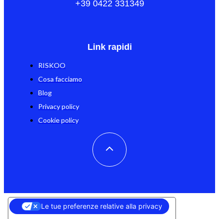
+39 0422 331349
Link rapidi
RISKOO
Cosa facciamo
Blog
Privacy policy
Cookie policy
Le tue preferenze relative alla privacy