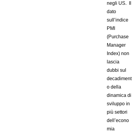
negli US. Il
dato
sull’indice
PMI
(Purchase
Manager
Index) non
lascia
dubbi sul
decadiment
o della
dinamica di
sviluppo in
più settori
dell’econo
mia