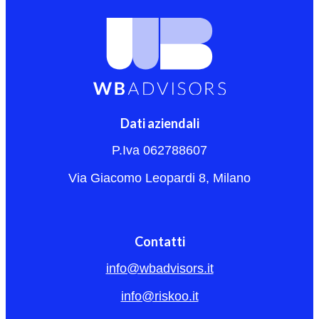
Dati aziendali
P.Iva 062788607
Via Giacomo Leopardi 8, Milano
Contatti
info@wbadvisors.it
info@riskoo.it