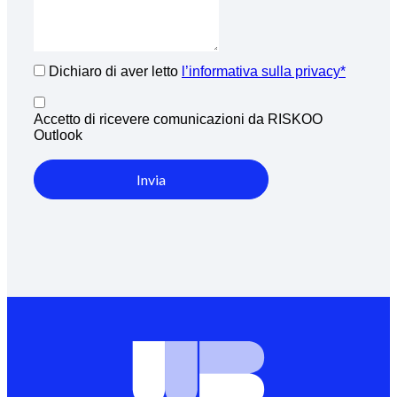
Dichiaro di aver letto
l’informativa sulla privacy*
Accetto di ricevere comunicazioni da RISKOO
Outlook
Invia