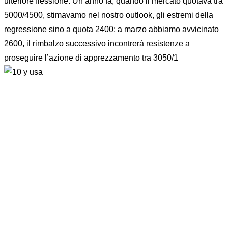
ulteriore flessione. Un anno fa, quando il mercato quotava tra
5000/4500, stimavamo nel nostro outlook, gli estremi della
regressione sino a quota 2400; a marzo abbiamo avvicinato
2600, il rimbalzo successivo incontrerà resistenze a
proseguire l’azione di apprezzamento tra 3050/1