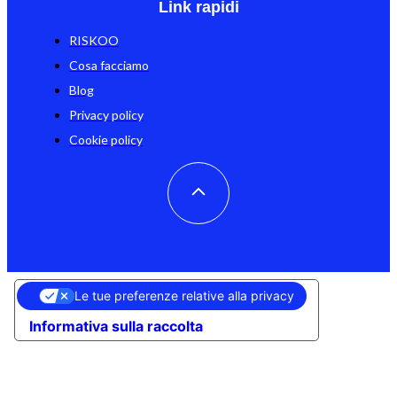
Link rapidi
RISKOO
Cosa facciamo
Blog
Privacy policy
Cookie policy
Le tue preferenze relative alla privacy
Informativa sulla raccolta