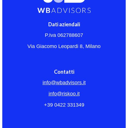
Dati aziendali
P.Iva 062788607
Via Giacomo Leopardi 8, Milano
Contatti
info@wbadvisors.it
info@riskoo.it
+39 0422 331349