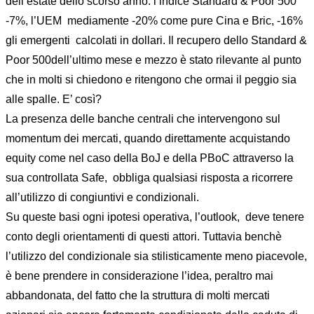
dell’estate dello scorso anno: l’indice Standard & Poor 500
-7%, l’UEM mediamente -20% come pure Cina e Bric, -16%
gli emergenti calcolati in dollari. Il recupero dello Standard &
Poor 500dell’ultimo mese e mezzo è stato rilevante al punto
che in molti si chiedono e ritengono che ormai il peggio sia
alle spalle. E’ così?
La presenza delle banche centrali che intervengono sul
momentum dei mercati, quando direttamente acquistando
equity come nel caso della BoJ e della PBoC attraverso la
sua controllata Safe, obbliga qualsiasi risposta a ricorrere
all’utilizzo di congiuntivi e condizionali.
Su queste basi ogni ipotesi operativa, l’outlook, deve tenere
conto degli orientamenti di questi attori. Tuttavia benchè
l’utilizzo del condizionale sia stilisticamente meno piacevole,
è bene prendere in considerazione l’idea, peraltro mai
abbandonata, del fatto che la struttura di molti mercati