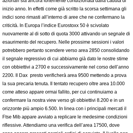
azionari sia ancora fortemente condizionata dalla caduta di
inizio anno. In effetti come già scritto la scorsa settimana gli
indici sono rimasti all’interno di aree che ne confermano la
criticità. In Europa l’indice Eurostoxx 50 è scivolato
nuovamente al di sotto di quota 3000 attivando un segnale di
esaurimento del recupero. Nelle prossime sessioni i valori
potrebbero pertanto scendere verso area 2850 consolidando
il segnale regressivo di cui abbiamo già dato le nostre stime
con obbiettivi a 2700 e successivamente nel corso dell’anno
2200. Il Dax presto verificherà area 9500 mettendo a prova
la sua precaria tenuta. Il tentato recupero oltre area 10.000
come atteso appare ormai fallito, per cui continuiamo a
confermare la nostra view verso gli obbiettivi 8.200 e in un
orizzonte più ampio 6.500. In linea con i principali mercati il
Ftse Mib appare avviato a replicare le medesime condizioni
riflessive. Attendiamo una verifica dell’area 17500, dove