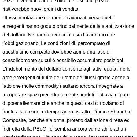
2020. Eventuali cadute sotto tale fascia di prezzo
riattiverebbe nuovi ordini di vendita.
I flussi in rotazione dai mercati avanzati verso quelli
emergenti hanno goduto principalmente della stabilizzazione
del dollaro. Ne hanno beneficiato sia l’azionario che
l’obbligazionario. Le condizioni di ipercomprato di
quest’ultimo comparto dovrebbe aprire una fase di
consolidamento su cui è possibile accumulare posizioni.
L’indebolimento del dollaro consente agli attivi quotati nelle
aree emergenti di fruire del ritorno dei flussi grazie anche al
fatto che molte commodity risultano ancora impegnate a
recuperare spazi precedentemente perduti. Tuttavia ci pare
di poter affermare che anche in questi casi ci troviamo di
fronte a situazioni di temporaneo riscatto. L’indice Shanghai
Composite, benchè sia ormai protetto dall’azione diretta ed
indiretta della PBoC , ci sembra ancora vulnerabile ad un