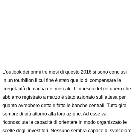
Home
Bonds
Equity Market
...
I HAVE A DREAM: outlook aprile 2016
L’outlook dei primi tre mesi di questo 2016 si sono conclusi
in un tourbillon il cui fine è stato quello di compensare le
irregolarità di marcia dei mercati. L’innesco del recupero che
abbiamo registrato a marzo è stato azionato sull’attesa per
quanto avrebbero detto e fatto le banche centrali. Tutto gira
sempre di più attorno alla loro azione. Ad esse va
riconosciuta la capacità di orientare in modo organizzato le
scelte degli investitori. Nessuno sembra capace di svincolare