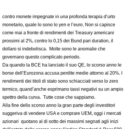
contro monete impegnate in
una
profonda terapia d’urto
monetario, quale lo sono lo yen e l’euro. Non si capisce
come mai a fronte di rendimenti dei Treasury americani
prossimi al 2%, contro lo 0,15 dei Bund pari duration, il
dollaro si indebolisca. Molte sono le anomalie che
governano questo complicato periodo.
Da quando la BCE ha lanciato il suo QE, lo scorso anno le
borse dell’Eurozona accusa perdite medie attorno al 20%. I
rendimenti dei titoli di stato sono schiacciati verso lo zero
termico, quand’anche esprimano tassi negativi su un ampio
spettro della curva. Tutte cose che sappiamo.
Alla fine dello scorso anno la gran parte degli investitori
suggeriva di vendere USA e comprare UEM, oggi i mercati
azionari quotano al di sotto dei massimi segnati agli inizi