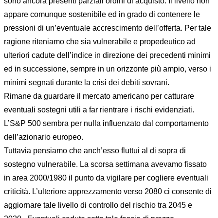
sono ancora presenti parziali ordini di acquisto. Il livello non
appare comunque sostenibile ed in grado di contenere le
pressioni di un’eventuale accrescimento dell’offerta. Per tale
ragione riteniamo che sia vulnerabile e propedeutico ad
ulteriori cadute dell’indice in direzione dei precedenti minimi
ed in successione, sempre in un orizzonte più ampio, verso i
minimi segnati durante la crisi dei debiti sovrani.
Rimane da guardare il mercato americano per catturare
eventuali sostegni utili a far rientrare i rischi evidenziati.
L’S&P 500 sembra per nulla influenzato dal comportamento
dell’azionario europeo.
Tuttavia pensiamo che anch’esso fluttui al di sopra di
sostegno vulnerabile. La scorsa settimana avevamo fissato
in area 2000/1980 il punto da vigilare per cogliere eventuali
criticità. L’ulteriore apprezzamento verso 2080 ci consente di
aggiornare tale livello di controllo del rischio tra 2045 e