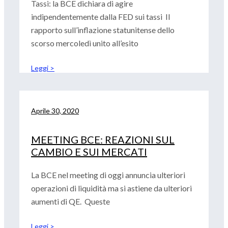
Tassi: la BCE dichiara di agire
indipendentemente dalla FED sui tassi Il
rapporto sull’inflazione statunitense dello
scorso mercoledì unito all’esito
Leggi >
Aprile 30, 2020
MEETING BCE: REAZIONI SUL
CAMBIO E SUI MERCATI
La BCE nel meeting di oggi annuncia ulteriori
operazioni di liquidità ma si astiene da ulteriori
aumenti di QE. Queste
Leggi >