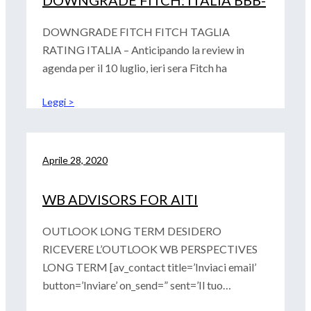
DOWNGRADE FITCH: ITALIA BBB-
DOWNGRADE FITCH FITCH TAGLIA
RATING ITALIA – Anticipando la review in
agenda per il 10 luglio, ieri sera Fitch ha
Leggi >
Aprile 28, 2020
WB ADVISORS FOR AITI
OUTLOOK LONG TERM DESIDERO
RICEVERE L’OUTLOOK WB PERSPECTIVES
LONG TERM [av_contact title=’Inviaci email’
button=’Inviare’ on_send=” sent=’Il tuo
messaggio è stato