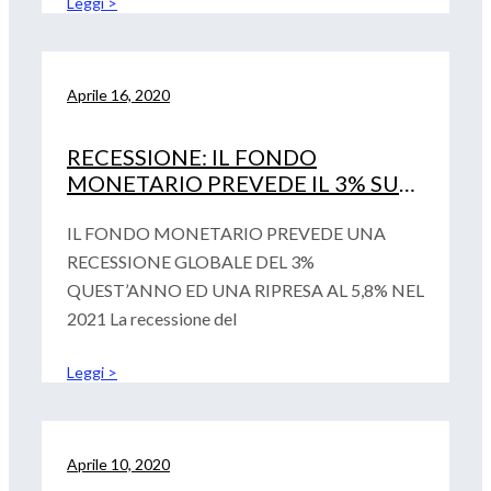
Leggi >
Aprile 16, 2020
RECESSIONE: IL FONDO
MONETARIO PREVEDE IL 3% SU
SCALA GLOBALE, UNA RIPRESA
AL5,8% NEL 2021
IL FONDO MONETARIO PREVEDE UNA
RECESSIONE GLOBALE DEL 3%
QUEST’ANNO ED UNA RIPRESA AL 5,8% NEL
2021 La recessione del
Leggi >
Aprile 10, 2020