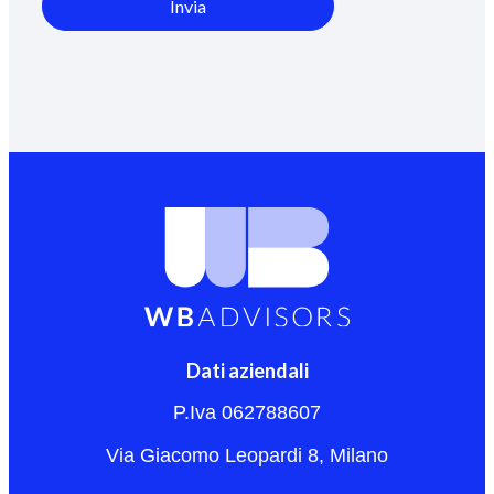
Invia
Dati aziendali
P.Iva 062788607
Via Giacomo Leopardi 8, Milano