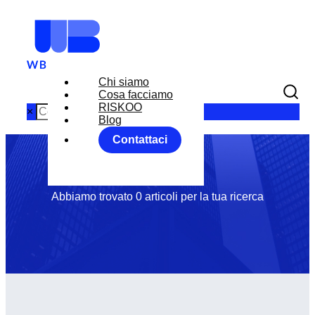
Chi siamo
Month: Aprile
Cosa facciamo
RISKOO
×
Blog
Contattaci
2020
Abbiamo trovato 0 articoli per la tua ricerca