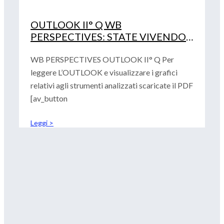
OUTLOOK II° Q WB
PERSPECTIVES: STATE VIVENDO
TEMPI ECCEZIONALI
WB PERSPECTIVES OUTLOOK II° Q Per
leggere L’OUTLOOK e visualizzare i grafici
relativi agli strumenti analizzati scaricate il PDF
[av_button
Leggi >