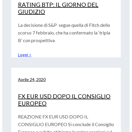
RATING BTP: IL GIORNO DEL
GIUDIZIO
La decisione di S&P segue quella di Fitch dello
scorso 7 febbraio, che ha confermato la ‘tripla
B’ con prospettiva
Leggi >
Aprile 24, 2020
FX EUR USD DOPO IL CONSIGLIO
EUROPEO
REAZIONE FX EUR USD DOPO IL
CONSIGLIO EUROPEO Si conclude il Consiglio
Europeo e subito abbiamo le prime reazioni sul