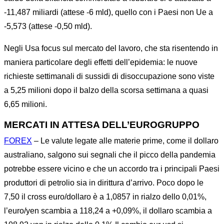
-11,487 miliardi (attese -6 mld), quello con i Paesi non Ue a
-5,573 (attese -0,50 mld).
Negli Usa focus sul mercato del lavoro, che sta risentendo in
maniera particolare degli effetti dell’epidemia: le nuove
richieste settimanali di sussidi di disoccupazione sono viste
a 5,25 milioni dopo il balzo della scorsa settimana a quasi
6,65 milioni.
MERCATI IN ATTESA DELL’EUROGRUPPO
FOREX
– Le valute legate alle materie prime, come il dollaro
australiano, salgono sui segnali che il picco della pandemia
potrebbe essere vicino e che un accordo tra i principali Paesi
produttori di petrolio sia in dirittura d’arrivo. Poco dopo le
7,50 il cross euro/dollaro è a 1,0857 in rialzo dello 0,01%,
l’euro/yen scambia a 118,24 a +0,09%, il dollaro scambia a