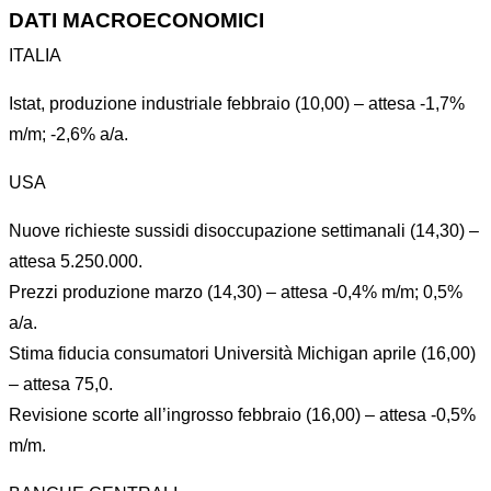
DATI MACROECONOMICI
ITALIA
Istat, produzione industriale febbraio (10,00) – attesa -1,7%
m/m; -2,6% a/a.
USA
Nuove richieste sussidi disoccupazione settimanali (14,30) –
attesa 5.250.000.
Prezzi produzione marzo (14,30) – attesa -0,4% m/m; 0,5%
a/a.
Stima fiducia consumatori Università Michigan aprile (16,00)
– attesa 75,0.
Revisione scorte all’ingrosso febbraio (16,00) – attesa -0,5%
m/m.