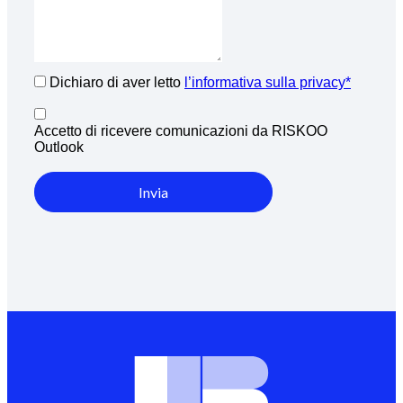
Dichiaro di aver letto
l’informativa sulla privacy*
Accetto di ricevere comunicazioni da RISKOO
Outlook
Invia