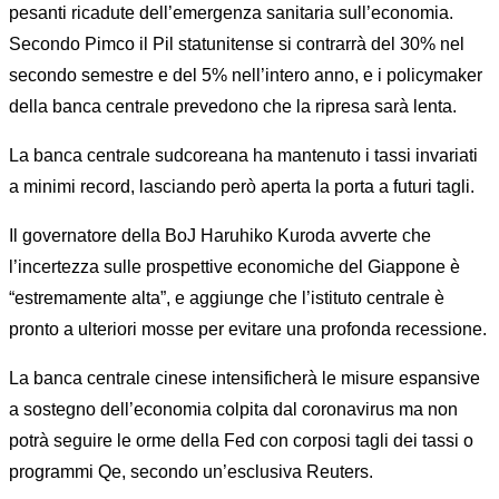
pesanti ricadute dell’emergenza sanitaria sull’economia.
Secondo Pimco il Pil statunitense si contrarrà del 30% nel
secondo semestre e del 5% nell’intero anno, e i policymaker
della banca centrale prevedono che la ripresa sarà lenta.
La banca centrale sudcoreana ha mantenuto i tassi invariati
a minimi record, lasciando però aperta la porta a futuri tagli.
Il governatore della BoJ Haruhiko Kuroda avverte che
l’incertezza sulle prospettive economiche del Giappone è
“estremamente alta”, e aggiunge che l’istituto centrale è
pronto a ulteriori mosse per evitare una profonda recessione.
La banca centrale cinese intensificherà le misure espansive
a sostegno dell’economia colpita dal coronavirus ma non
potrà seguire le orme della Fed con corposi tagli dei tassi o
programmi Qe, secondo un’esclusiva Reuters.