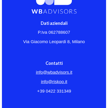
Dati aziendali
P.Iva 062788607
Via Giacomo Leopardi 8, Milano
Contatti
info@wbadvisors.it
info@riskoo.it
+39 0422 331349