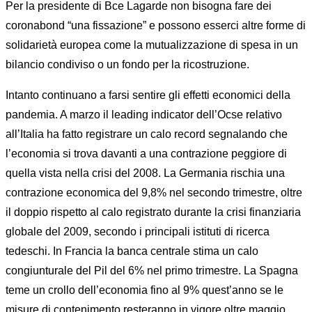
Per la presidente di Bce Lagarde non bisogna fare dei
coronabond “una fissazione” e possono esserci altre forme di
solidarietà europea come la mutualizzazione di spesa in un
bilancio condiviso o un fondo per la ricostruzione.
Intanto continuano a farsi sentire gli effetti economici della
pandemia. A marzo il leading indicator dell’Ocse relativo
all’Italia ha fatto registrare un calo record segnalando che
l’economia si trova davanti a una contrazione peggiore di
quella vista nella crisi del 2008. La Germania rischia una
contrazione economica del 9,8% nel secondo trimestre, oltre
il doppio rispetto al calo registrato durante la crisi finanziaria
globale del 2009, secondo i principali istituti di ricerca
tedeschi. In Francia la banca centrale stima un calo
congiunturale del Pil del 6% nel primo trimestre. La Spagna
teme un crollo dell’economia fino al 9% quest’anno se le
misure di contenimento resteranno in vigore oltre maggio.