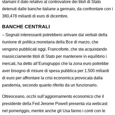
stamani il dato relativo al controvalore dei titoli di Stato
detenuti dalle banche italiane a gennaio, da confrontare con i
380,478 miliardi di euro di dicembre.
BANCHE CENTRALI
– Segnali interessanti potrebbero arrivare dai verbali della
riunione di politica monetaria della Bce di marzo, che
vengono pubblicati oggi. Francoforte, che sta acquistando
massicciamente titoli di Stato per mantenere in equilibrio i
mercati, ha detto all’Eurogruppo che la zona euro potrebbe
aver bisogno di misure di spesa pubblica per 1.500 miliardi
di euro per affrontare la crisi economica provocata dalla
pandemia, secondo quanto riferito da un funzionario.
Oltreoceano, occhi sull’aggiornamento economico che il
presidente della Fed Jerome Powell presenta via webcast
nel pomeriggio, mentre anche gli Usa fanno i conti con le