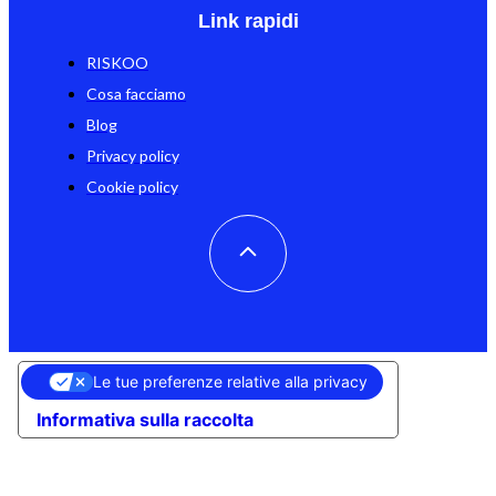
Link rapidi
RISKOO
Cosa facciamo
Blog
Privacy policy
Cookie policy
Le tue preferenze relative alla privacy
Informativa sulla raccolta