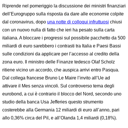
Riprende nel pomeriggio la discussione dei ministri finanziari
dell’Eurogruppo sulla risposta da dare alle economie colpite
dal coronavirus, dopo
una notte di colloqui infruttuosi
chiusi
con un nuovo nulla di fatto che ieri ha pesato sulla carta
italiana. A bloccare i progressi sul possibile pacchetto da 500
miliardi di euro sarebbero i contrasti tra Italia e Paesi Bassi
sulle condizioni da applicare per l’accesso al credito della
zona euro. Il ministro delle Finanze tedesco Olaf Scholz
ritiene vicino un accordo, che auspica arrivi entro Pasqua.
Dal collega francese Bruno Le Maire l’invito all’Ue ad
attivare il Mes senza vincoli. Sul controverso tema degli
eurobond, a cui è contrario il blocco del Nord, secondo uno
studio della banca Usa Jefferies questo strumento
costerebbe alla Germania 12 miliardi di euro all’anno, pari
allo 0,36% circa del Pil, e all’Olanda 1,4 miliardi (0,18%).