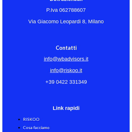
P.Iva 062788607
Via Giacomo Leopardi 8, Milano
Contatti
info@wbadvisors.it
info@riskoo.it
+39 0422 331349
Link rapidi
RISKOO
Cosa facciamo