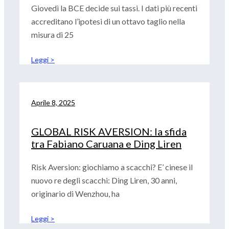
Giovedì la BCE decide sui tassi. I dati più recenti
accreditano l’ipotesi di un ottavo taglio nella
misura di 25
Leggi >
Aprile 8, 2025
GLOBAL RISK AVERSION: la sfida
tra Fabiano Caruana e Ding Liren
Risk Aversion: giochiamo a scacchi? E’ cinese il
nuovo re degli scacchi: Ding Liren, 30 anni,
originario di Wenzhou, ha
Leggi >