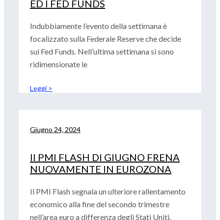
ED I FED FUNDS
Indubbiamente l’evento della settimana è
focalizzato sulla Federale Reserve che decide
sui Fed Funds. Nell’ultima settimana si sono
ridimensionate le
Leggi >
Giugno 24, 2024
Il PMI FLASH DI GIUGNO FRENA
NUOVAMENTE IN EUROZONA
Il PMI Flash segnala un ulteriore rallentamento
economico alla fine del secondo trimestre
nell’area euro a differenza degli Stati Uniti.