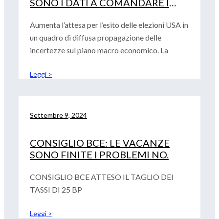
SONO I DATI A COMANDARE I
MERCATI
Aumenta l’attesa per l’esito delle elezioni USA in
un quadro di diffusa propagazione delle
incertezze sul piano macro economico. La
Leggi >
Settembre 9, 2024
CONSIGLIO BCE: LE VACANZE
SONO FINITE I PROBLEMI NO.
CONSIGLIO BCE ATTESO IL TAGLIO DEI
TASSI DI 25 BP
Leggi >