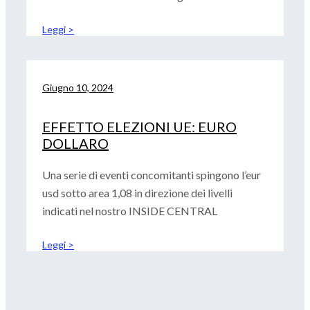
Leggi >
Giugno 10, 2024
EFFETTO ELEZIONI UE: EURO
DOLLARO
Una serie di eventi concomitanti spingono l’eur
usd sotto area 1,08 in direzione dei livelli
indicati nel nostro INSIDE CENTRAL
Leggi >