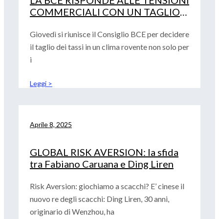
LA BCE RISPONDE ALLE TENSIONI
COMMERCIALI CON UN TAGLIO
DEI TASSI
Giovedì si riunisce il Consiglio BCE per decidere
il taglio dei tassi in un clima rovente non solo per
i
Leggi >
Aprile 8, 2025
GLOBAL RISK AVERSION: la sfida
tra Fabiano Caruana e Ding Liren
Risk Aversion: giochiamo a scacchi? E’ cinese il
nuovo re degli scacchi: Ding Liren, 30 anni,
originario di Wenzhou, ha