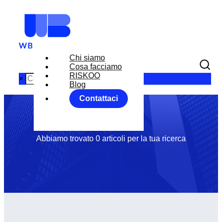
Chi siamo
Month: Aprile
Cosa facciamo
RISKOO
×
Blog
Contattaci
2025
Abbiamo trovato 0 articoli per la tua ricerca