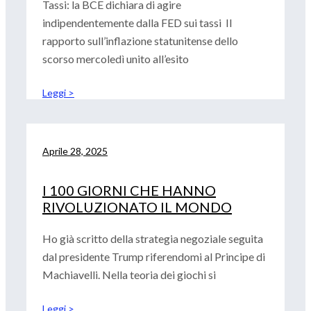
Tassi: la BCE dichiara di agire
indipendentemente dalla FED sui tassi Il
rapporto sull’inflazione statunitense dello
scorso mercoledì unito all’esito
Leggi >
Aprile 28, 2025
I 100 GIORNI CHE HANNO
RIVOLUZIONATO IL MONDO
Ho già scritto della strategia negoziale seguita
dal presidente Trump riferendomi al Principe di
Machiavelli. Nella teoria dei giochi si
Leggi >