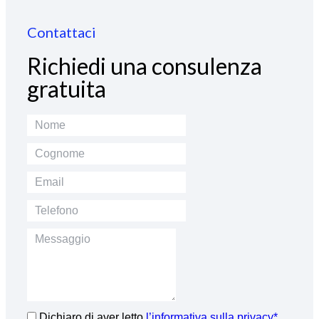
Contattaci
Richiedi una consulenza
gratuita
Dichiaro di aver letto
l’informativa sulla privacy*