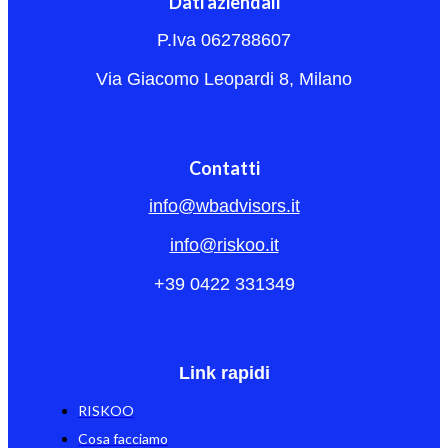
Dati aziendali
P.Iva 062788607
Via Giacomo Leopardi 8, Milano
Contatti
info@wbadvisors.it
info@riskoo.it
+39 0422 331349
Link rapidi
RISKOO
Cosa facciamo