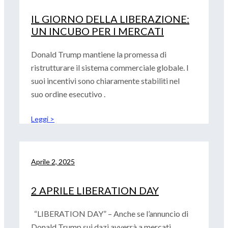
IL GIORNO DELLA LIBERAZIONE:
UN INCUBO PER I MERCATI
Donald Trump mantiene la promessa di
ristrutturare il sistema commerciale globale. I
suoi incentivi sono chiaramente stabiliti nel
suo ordine esecutivo .
Leggi >
Aprile 2, 2025
2 APRILE LIBERATION DAY
“LIBERATION DAY” – Anche se l’annuncio di
Donald Trump sui dazi avverrà a mercati