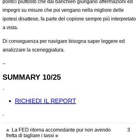
politici piuttosto che dai banchieri giungano affermazioni ed
impegni su misure che poi vengano nella migliore delle
ipotesi disattese, fa parte del copione sempre più interpretato
a vista.
Di conseguenza per navigare bisogna saper leggere ed
analizzare la sceneggiatura.
–
SUMMARY 10/25
.
RICHIEDI IL REPORT
.
๏ La FED ritorna accomodante pur non avendo
3
fretta di tagliare i tassi ๏