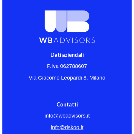
Dati aziendali
P.Iva 062788607
Via Giacomo Leopardi 8, Milano
Contatti
info@wbadvisors.it
info@riskoo.it