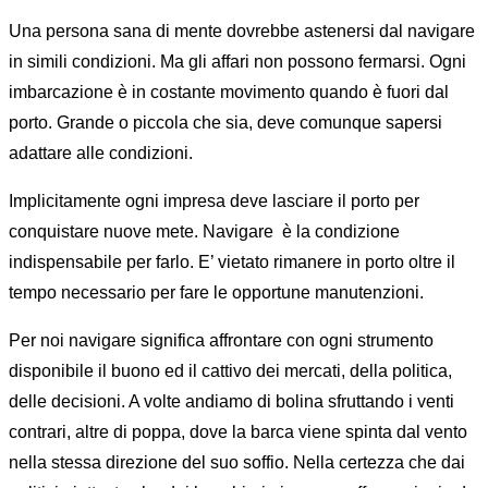
Una persona sana di mente dovrebbe astenersi dal navigare
in simili condizioni. Ma gli affari non possono fermarsi. Ogni
imbarcazione è in costante movimento quando è fuori dal
porto. Grande o piccola che sia, deve comunque sapersi
adattare alle condizioni.
Implicitamente ogni impresa deve lasciare il porto per
conquistare nuove mete. Navigare è la condizione
indispensabile per farlo. E’ vietato rimanere in porto oltre il
tempo necessario per fare le opportune manutenzioni.
Per noi navigare significa affrontare con ogni strumento
disponibile il buono ed il cattivo dei mercati, della politica,
delle decisioni. A volte andiamo di bolina sfruttando i venti
contrari, altre di poppa, dove la barca viene spinta dal vento
nella stessa direzione del suo soffio. Nella certezza che dai