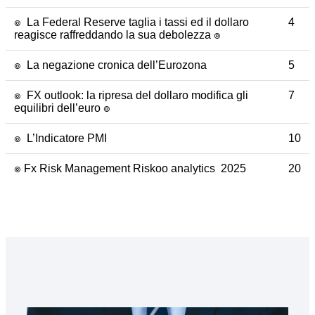
๏ La Federal Reserve taglia i tassi ed il dollaro
4
reagisce raffreddando la sua debolezza ๏
๏ La negazione cronica dell’Eurozona
5
๏ FX outlook: la ripresa del dollaro modifica gli
7
equilibri dell’euro ๏
๏ L’Indicatore PMI
1
0
๏ Fx Risk Management Riskoo analytics 2025
20