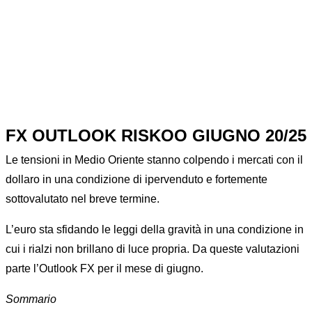
EURO A PROVA DI GRAVITA’
FX OUTLOOK RISKOO GIUGNO 20/25
Le tensioni in Medio Oriente stanno colpendo i mercati con il
dollaro in una condizione di ipervenduto e fortemente
sottovalutato nel breve termine.
L’euro sta sfidando le leggi della gravità in una condizione in
cui i rialzi non brillano di luce propria. Da queste valutazioni
parte l’Outlook FX per il mese di giugno.
Sommario