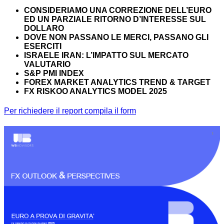
CONSIDERIAMO UNA CORREZIONE DELL’EURO
ED UN PARZIALE RITORNO D’INTERESSE SUL
DOLLARO
DOVE NON PASSANO LE MERCI, PASSANO GLI
ESERCITI
ISRAELE IRAN: L’IMPATTO SUL MERCATO
VALUTARIO
S&P PMI INDEX
FOREX MARKET ANALYTICS
TREND & TARGET
FX RISKOO ANALYTICS MODEL 2025
Per richiedere il report compila il form