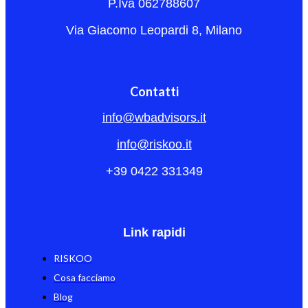
P.Iva 062788607
Via Giacomo Leopardi 8, Milano
Contatti
info@wbadvisors.it
info@riskoo.it
+39 0422 331349
Link rapidi
RISKOO
Cosa facciamo
Blog