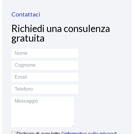
Contattaci
Richiedi una consulenza
gratuita
Dichiaro di aver letto
l’informativa sulla privacy*