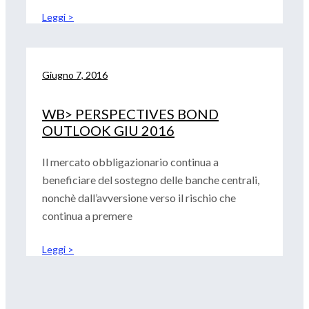
Leggi >
Giugno 7, 2016
WB> PERSPECTIVES BOND
OUTLOOK GIU 2016
Il mercato obbligazionario continua a
beneficiare del sostegno delle banche centrali,
nonchè dall’avversione verso il rischio che
continua a premere
Leggi >