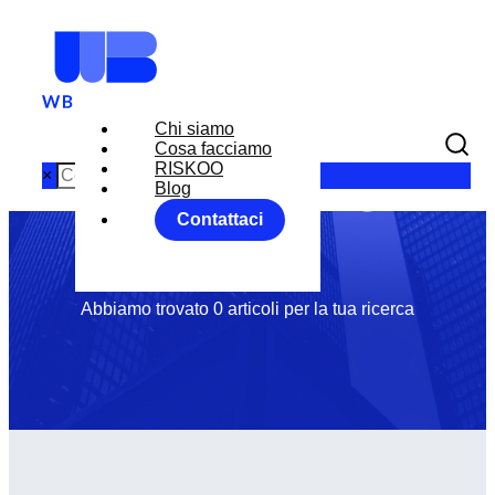
Chi siamo
Month: Giugno
Cosa facciamo
RISKOO
×
Blog
Contattaci
2016
Abbiamo trovato 0 articoli per la tua ricerca