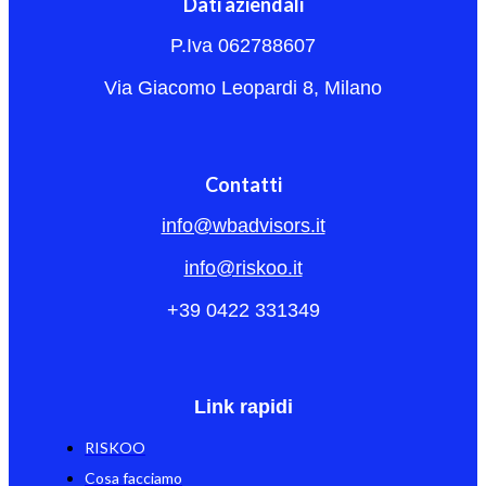
Dati aziendali
P.Iva 062788607
Via Giacomo Leopardi 8, Milano
Contatti
info@wbadvisors.it
info@riskoo.it
+39 0422 331349
Link rapidi
RISKOO
Cosa facciamo