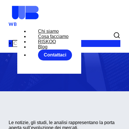
Chi siamo
Cosa facciamo
Blog
RISKOO
×
Blog
Contattaci
Home
Blog
Le notizie, gli studi, le analisi rappresentano la porta
aperta sull’evoluzione dei mercati.