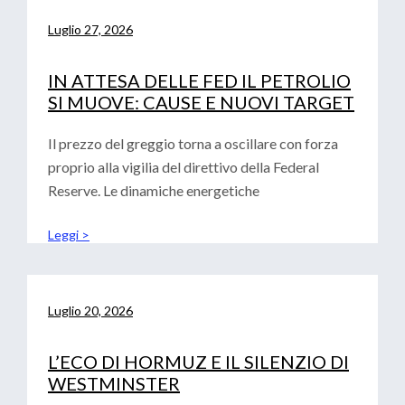
Luglio 27, 2026
IN ATTESA DELLE FED IL PETROLIO
SI MUOVE: CAUSE E NUOVI TARGET
Il prezzo del greggio torna a oscillare con forza
proprio alla vigilia del direttivo della Federal
Reserve. Le dinamiche energetiche
Leggi >
Luglio 20, 2026
L’ECO DI HORMUZ E IL SILENZIO DI
WESTMINSTER