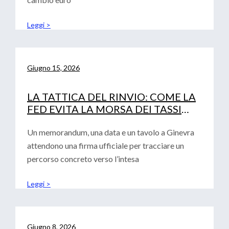
Leggi >
Giugno 15, 2026
LA TATTICA DEL RINVIO: COME LA
FED EVITA LA MORSA DEI TASSI
(LASCIANDO SOLA LA BCE)
Un memorandum, una data e un tavolo a Ginevra
attendono una firma ufficiale per tracciare un
percorso concreto verso l’intesa
Leggi >
Giugno 8, 2026