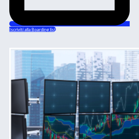
Iscriviti alla Boarding list