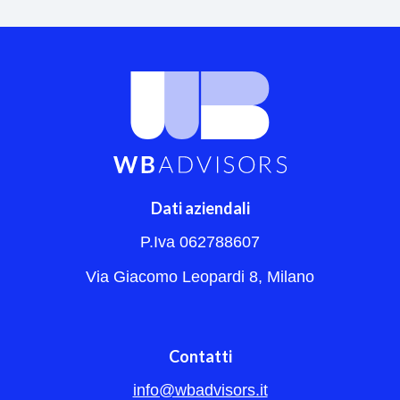
Dati aziendali
P.Iva 062788607
Via Giacomo Leopardi 8, Milano
Contatti
info@wbadvisors.it