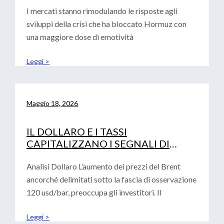
I mercati stanno rimodulando le risposte agli
sviluppi della crisi che ha bloccato Hormuz con
una maggiore dose di emotività
Leggi >
Maggio 18, 2026
IL DOLLARO E I TASSI
CAPITALIZZANO I SEGNALI DI
AVVERSIONE AL RISCHIO
Analisi Dollaro L’aumento dei prezzi del Brent
ancorché delimitati sotto la fascia di osservazione
120 usd/bar, preoccupa gli investitori. Il
Leggi >