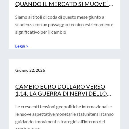
QUANDO IL MERCATO SI MUOVE IN
SINCRONIA
Siamo ai titoli di coda di questo mese giunto a
scadenza con un passaggio tecnico estremamente
significativo per il cambio
Leggi >
Giugno 22, 2026
CAMBIO EURO DOLLARO VERSO
1,14: LA GUERRA DI NERVI DELLO
STRETTO DI HORMUZ
Le crescenti tensioni geopolitiche internazionali e
le nuove aspettative monetarie statunitensi stanno
guidando i movimenti strategici all’interno del
cambio euro