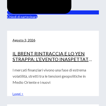
Chiedi di partecipare
Agosto 3, 2026
IL BRENT RINTRACCIA E LO YEN
STRAPPA: L’EVENTO INASPETTATO
CHE HA MOSSO I MERCATI
I mercati finanziari vivono una fase di estrema
volatilità, stretti tra le tensioni geopolitiche in
Medio Oriente e i nuovi
Leggi >