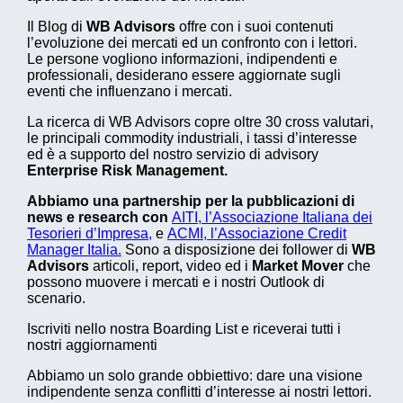
Il Blog di
WB Advisors
offre con i suoi contenuti
l’evoluzione dei mercati ed un confronto con i lettori.
Le persone vogliono informazioni, indipendenti e
professionali, desiderano essere aggiornate sugli
eventi che influenzano i mercati.
La ricerca di WB Advisors copre oltre 30 cross valutari,
le principali commodity industriali, i tassi d’interesse
ed è a supporto del nostro servizio di advisory
Enterprise Risk Management.
Abbiamo una partnership per la pubblicazioni di
news e research con
AITI, l’Associazione Italiana dei
Tesorieri d’Impresa,
e
ACMI, l’Associazione Credit
Manager Italia.
Sono a disposizione dei follower di
WB
Advisors
articoli, report, video ed i
Market Mover
che
possono muovere i mercati e i nostri Outlook di
scenario.
Iscriviti nello nostra Boarding List e riceverai tutti i
nostri aggiornamenti
Abbiamo un solo grande obbiettivo: dare una visione
indipendente senza conflitti d’interesse ai nostri lettori.