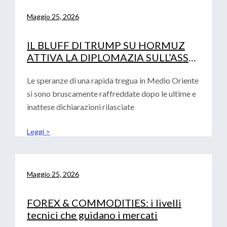
Maggio 25, 2026
IL BLUFF DI TRUMP SU HORMUZ
ATTIVA LA DIPLOMAZIA SULL’ASSE
PECHINO-ISLAMABAD
Le speranze di una rapida tregua in Medio Oriente
si sono bruscamente raffreddate dopo le ultime e
inattese dichiarazioni rilasciate
Leggi >
Maggio 25, 2026
FOREX & COMMODITIES: i livelli
tecnici che guidano i mercati