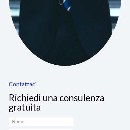
Contattaci
Richiedi una consulenza
gratuita