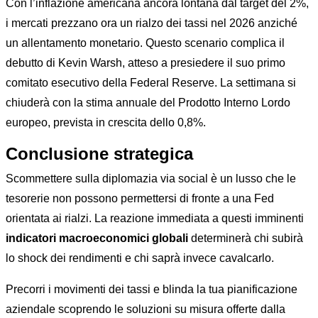
Con l’inflazione americana ancora lontana dal target del 2%,
i mercati prezzano ora un rialzo dei tassi nel 2026 anziché
un allentamento monetario. Questo scenario complica il
debutto di Kevin Warsh, atteso a presiedere il suo primo
comitato esecutivo della Federal Reserve. La settimana si
chiuderà con la stima annuale del Prodotto Interno Lordo
europeo, prevista in crescita dello 0,8%.
Conclusione strategica
Scommettere sulla diplomazia via social è un lusso che le
tesorerie non possono permettersi di fronte a una Fed
orientata ai rialzi. La reazione immediata a questi imminenti
indicatori macroeconomici globali
determinerà chi subirà
lo shock dei rendimenti e chi saprà invece cavalcarlo.
Precorri i movimenti dei tassi e blinda la tua pianificazione
aziendale scoprendo le soluzioni su misura offerte dalla