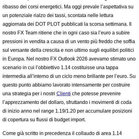
ribasso dei corsi energetici. Ma oggi prevale l’aspettativa su
un potenziale rialzo dei tassi, scontata nelle lettura
aggiornata dei DOT PLOT pubblicati la scorsa settimana. Il
nostro FX Team ritiene che in ogni caso sia l’euro a subire
pressioni in vendita a causa di un vento più freddo che soffia
sul versante della crescita e non ultimo sugli equilibri politici
in Europa. Nel nostro FX Outlook 2026 avevamo stimato uno
scenario in cui l’obbiettivo 1.14 costituisse una tappa
intermedia all’interno di un ciclo meno brillante per l’euro. Su
questo punto abbiamo lavorato intensamente per costruire
una strategia per i nostri
Clienti
che potesse prevenire
l’apprezzamento del dollaro, sfruttando i movimenti di coda
di inizio anno nel range 1.19/1.20 per accumulare posizioni
di copertura su flussi di budget import.
Come già scritto in precedenza il collaudo di area 1.14