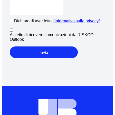
Dichiaro di aver letto
l’informativa sulla privacy*
Accetto di ricevere comunicazioni da RISKOO
Outlook
Invia