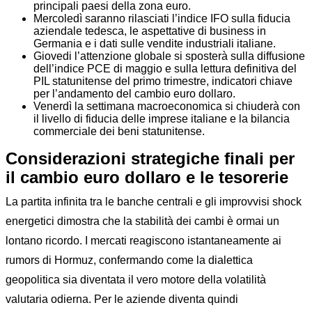
principali paesi della zona euro.
Mercoledì saranno rilasciati l’indice IFO sulla fiducia
aziendale tedesca, le aspettative di business in
Germania e i dati sulle vendite industriali italiane.
Giovedi l’attenzione globale si sposterà sulla diffusione
dell’indice PCE di maggio e sulla lettura definitiva del
PIL statunitense del primo trimestre, indicatori chiave
per l’andamento del cambio euro dollaro.
Venerdì la settimana macroeconomica si chiuderà con
il livello di fiducia delle imprese italiane e la bilancia
commerciale dei beni statunitense.
Considerazioni strategiche finali
per
il cambio euro dollaro e le tesorerie
La partita infinita tra le banche centrali e gli improvvisi shock
energetici dimostra che la stabilità dei cambi è ormai un
lontano ricordo. I mercati reagiscono istantaneamente ai
rumors di Hormuz, confermando come la dialettica
geopolitica sia diventata il vero motore della volatilità
valutaria odierna. Per le aziende diventa quindi