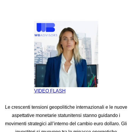
VIDEO FLASH
Le crescenti tensioni geopolitiche internazionali e le nuove
aspettative monetarie statunitensi stanno guidando i
movimenti strategici all’interno del cambio euro dollaro. Gli
investitori si muovono tra le minacce energetiche