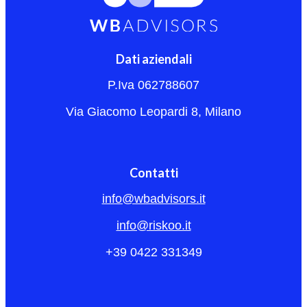
Dati aziendali
P.Iva 062788607
Via Giacomo Leopardi 8, Milano
Contatti
info@wbadvisors.it
info@riskoo.it
+39 0422 331349