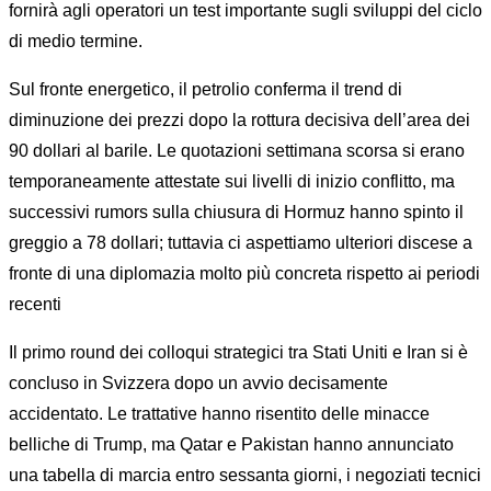
fornirà agli operatori un test importante sugli sviluppi del ciclo
di medio termine.
Sul fronte energetico, il petrolio conferma il trend di
diminuzione dei prezzi dopo la rottura decisiva dell’area dei
90 dollari al barile. Le quotazioni settimana scorsa si erano
temporaneamente attestate sui livelli di inizio conflitto, ma
successivi rumors sulla chiusura di Hormuz hanno spinto il
greggio a 78 dollari; tuttavia ci aspettiamo ulteriori discese a
fronte di una diplomazia molto più concreta rispetto ai periodi
recenti
Il primo round dei colloqui strategici tra Stati Uniti e Iran si è
concluso in Svizzera dopo un avvio decisamente
accidentato. Le trattative hanno risentito delle minacce
belliche di Trump, ma Qatar e Pakistan hanno annunciato
una tabella di marcia entro sessanta giorni, i negoziati tecnici