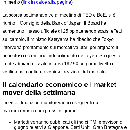
in merito (
link in calce alla pagina
).
La scorsa settimana oltre al meeting di FED e BoE, si è
riunito il Consiglio della Bank of Japan. Il Board ha
aumentato il tasso ufficiale di 25 bp ottenendo scarsi effetti
sul cambio. Il ministro Katayama ha ribadito che Tokyo
interverrà prontamente sui mercati valutari per arginare il
pericoloso e continuo indebolimento dello yen. Su questo
fronte abbiamo fissato in area 182,50 un primo livello di
verifica per cogliere eventuali reazioni del mercato.
Il calendario economico e i market
mover della settimana
I mercati finanziari monitoreranno i seguenti dati
macroeconomici nei prossimi giorni:
Martedì verranno pubblicati gli indici PMI provvisori di
giugno relativi a Giappone, Stati Uniti, Gran Bretagna e