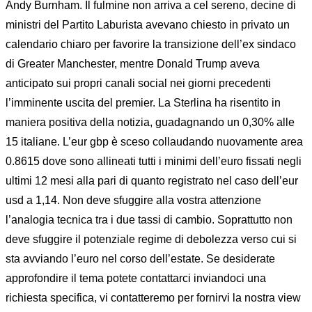
Andy Burnham. Il fulmine non arriva a cel sereno, decine di
ministri del Partito Laburista avevano chiesto in privato un
calendario chiaro per favorire la transizione dell’ex sindaco
di Greater Manchester, mentre Donald Trump aveva
anticipato sui propri canali social nei giorni precedenti
l’imminente uscita del premier. La Sterlina ha risentito in
maniera positiva della notizia, guadagnando un 0,30% alle
15 italiane. L’eur gbp è sceso collaudando nuovamente area
0.8615 dove sono allineati tutti i minimi dell’euro fissati negli
ultimi 12 mesi alla pari di quanto registrato nel caso dell’eur
usd a 1,14. Non deve sfuggire alla vostra attenzione
l’analogia tecnica tra i due tassi di cambio. Soprattutto non
deve sfuggire il potenziale regime di debolezza verso cui si
sta avviando l’euro nel corso dell’estate. Se desiderate
approfondire il tema potete contattarci inviandoci una
richiesta specifica, vi contatteremo per fornirvi la nostra view