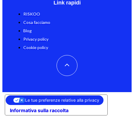
Link rapidi
RISKOO
Cosa facciamo
Blog
Privacy policy
Cookie policy
Le tue preferenze relative alla privacy
Informativa sulla raccolta