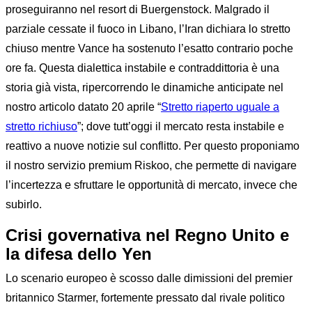
proseguiranno nel resort di Buergenstock. Malgrado il
parziale cessate il fuoco in Libano, l’Iran dichiara lo stretto
chiuso mentre Vance ha sostenuto l’esatto contrario poche
ore fa. Questa dialettica instabile e contraddittoria è una
storia già vista, ripercorrendo le dinamiche anticipate nel
nostro articolo datato 20 aprile “
Stretto riaperto uguale a
stretto richiuso
”; dove tutt’oggi il mercato resta instabile e
reattivo a nuove notizie sul conflitto. Per questo proponiamo
il nostro servizio premium Riskoo, che permette di navigare
l’incertezza e sfruttare le opportunità di mercato, invece che
subirlo.
Crisi governativa nel Regno Unito e
la difesa dello Yen
Lo scenario europeo è scosso dalle dimissioni del premier
britannico Starmer, fortemente pressato dal rivale politico