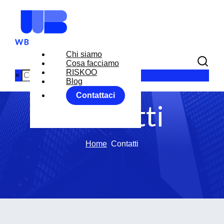
Chi siamo
Cosa facciamo
RISKOO
×
Blog
Contattaci
Contatti
Home
Contatti