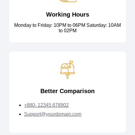
Working Hours
Monday to Friday: 10PM to 06PM Saturday: 10AM
to 02PM
Better Comparison
+880- 12345 678902
Support@yourdomain.com