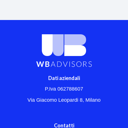
Dati aziendali
P.Iva 062788607
Via Giacomo Leopardi 8, Milano
Contatti