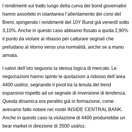
I rendimenti sul tratto lungo della curva dei bond governativi
hanno assorbito in istantanea l’allentamento dei corsi del
Brent, spingendo i rendimenti del 10Y Bund già venerdì sotto
3,10%. Anche in questo caso abbiamo fissato a quota 2,90%
il punto da violare al ribasso per catturare segnali che
preludano al ritorno verso una normalità, anche se a mano
armata.
I valori dell’oro seguono la stessa logica di mercato. Le
negoziazioni hanno spinto le quotazioni a ridosso dell’area
4400 usd/oz, segnando il pivot tra la tenuta del trend
espansivo rispetto ad un segnale di inversione di tendenza.
Questa dinamica era peraltro già in formazione, come
avevamo fatto notare nei nostri INSIDE CENTRAL BANK.
Anche in questo caso la violazione di 4400 produrrebbe un
bear market in direzione di 3500 usd/oz.