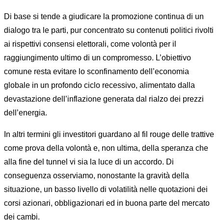
Di base si tende a giudicare la promozione continua di un
dialogo tra le parti, pur concentrato su contenuti politici rivolti
ai rispettivi consensi elettorali, come volontà per il
raggiungimento ultimo di un compromesso. L’obiettivo
comune resta evitare lo sconfinamento dell’economia
globale in un profondo ciclo recessivo, alimentato dalla
devastazione dell’inflazione generata dal rialzo dei prezzi
dell’energia.
In altri termini gli investitori guardano al fil rouge delle trattive
come prova della volontà e, non ultima, della speranza che
alla fine del tunnel vi sia la luce di un accordo. Di
conseguenza osserviamo, nonostante la gravità della
situazione, un basso livello di volatilità nelle quotazioni dei
corsi azionari, obbligazionari ed in buona parte del mercato
dei cambi.