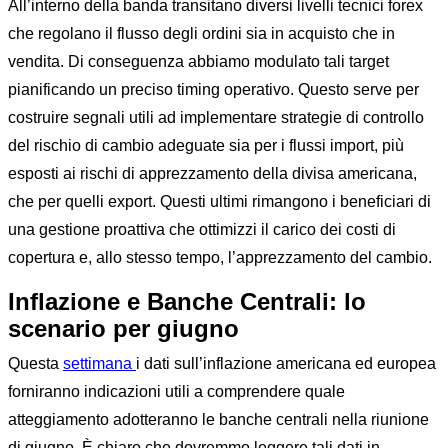
All’interno della banda transitano diversi livelli tecnici forex
che regolano il flusso degli ordini sia in acquisto che in
vendita. Di conseguenza abbiamo modulato tali target
pianificando un preciso timing operativo. Questo serve per
costruire segnali utili ad implementare strategie di controllo
del rischio di cambio adeguate sia per i flussi import, più
esposti ai rischi di apprezzamento della divisa americana,
che per quelli export. Questi ultimi rimangono i beneficiari di
una gestione proattiva che ottimizzi il carico dei costi di
copertura e, allo stesso tempo, l’apprezzamento del cambio.
Inflazione e Banche Centrali: lo
scenario per giugno
Questa
settimana
i dati sull’inflazione americana ed europea
forniranno indicazioni utili a comprendere quale
atteggiamento adotteranno le banche centrali nella riunione
di giugno. È chiaro che dovremmo leggere tali dati in