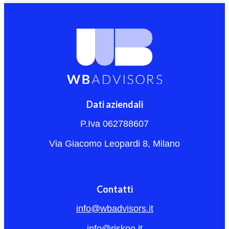
Dati aziendali
P.Iva 062788607
Via Giacomo Leopardi 8, Milano
Contatti
info@wbadvisors.it
info@riskoo.it