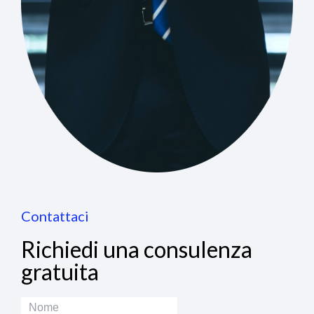
Contattaci
Richiedi una consulenza
gratuita