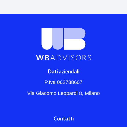
Dati aziendali
P.Iva 062788607
Via Giacomo Leopardi 8, Milano
Contatti