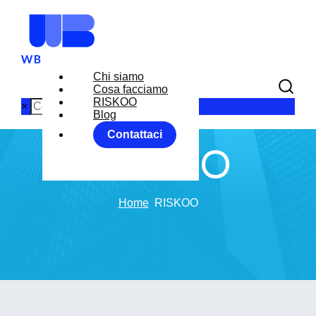
Chi siamo
Cosa facciamo
RISKOO
×
Blog
Contattaci
RISKOO
Home
RISKOO