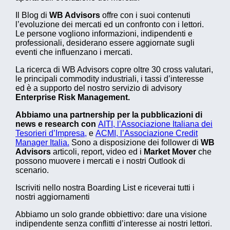
Il Blog di
WB Advisors
offre con i suoi contenuti
l’evoluzione dei mercati ed un confronto con i lettori.
Le persone vogliono informazioni, indipendenti e
professionali, desiderano essere aggiornate sugli
eventi che influenzano i mercati.
La ricerca di WB Advisors copre oltre 30 cross valutari,
le principali commodity industriali, i tassi d’interesse
ed è a supporto del nostro servizio di advisory
Enterprise Risk Management.
Abbiamo una partnership per la pubblicazioni di
news e research con
AITI, l’Associazione Italiana dei
Tesorieri d’Impresa,
e
ACMI, l’Associazione Credit
Manager Italia.
Sono a disposizione dei follower di
WB
Advisors
articoli, report, video ed i
Market Mover
che
possono muovere i mercati e i nostri Outlook di
scenario.
Iscriviti nello nostra Boarding List e riceverai tutti i
nostri aggiornamenti
Abbiamo un solo grande obbiettivo: dare una visione
indipendente senza conflitti d’interesse ai nostri lettori.