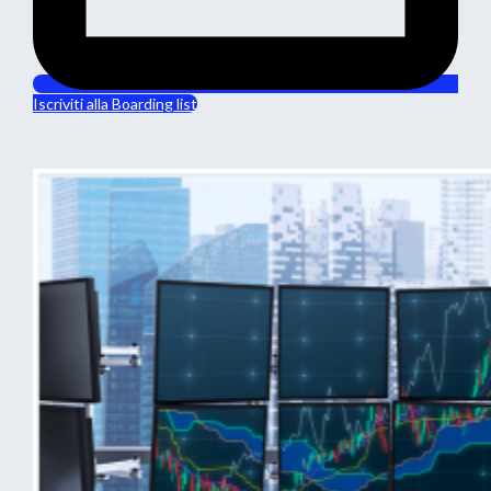
Iscriviti alla Boarding list