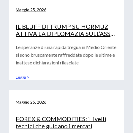
Maggio 25, 2026
IL BLUFF DI TRUMP SU HORMUZ
ATTIVA LA DIPLOMAZIA SULL’ASSE
PECHINO-ISLAMABAD
Le speranze di una rapida tregua in Medio Oriente
si sono bruscamente raffreddate dopo le ultime e
inattese dichiarazioni rilasciate
Leggi >
Maggio 25, 2026
FOREX & COMMODITIES: i livelli
tecnici che guidano i mercati