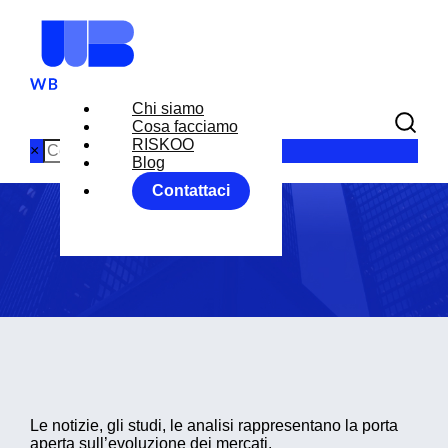
Chi siamo
Cosa facciamo
Blog
RISKOO
×
Blog
Contattaci
Home
Blog
Le notizie, gli studi, le analisi rappresentano la porta
aperta sull’evoluzione dei mercati.