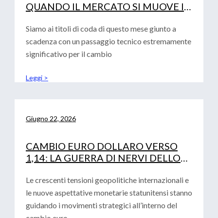
QUANDO IL MERCATO SI MUOVE IN
SINCRONIA
Siamo ai titoli di coda di questo mese giunto a
scadenza con un passaggio tecnico estremamente
significativo per il cambio
Leggi >
Giugno 22, 2026
CAMBIO EURO DOLLARO VERSO
1,14: LA GUERRA DI NERVI DELLO
STRETTO DI HORMUZ
Le crescenti tensioni geopolitiche internazionali e
le nuove aspettative monetarie statunitensi stanno
guidando i movimenti strategici all’interno del
cambio euro