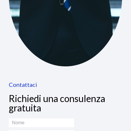
Contattaci
Richiedi una consulenza
gratuita