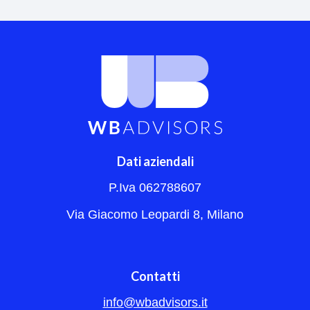
Dati aziendali
P.Iva 062788607
Via Giacomo Leopardi 8, Milano
Contatti
info@wbadvisors.it