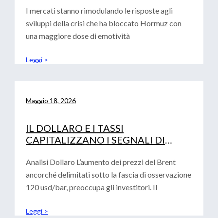
I mercati stanno rimodulando le risposte agli
sviluppi della crisi che ha bloccato Hormuz con
una maggiore dose di emotività
Leggi >
Maggio 18, 2026
IL DOLLARO E I TASSI
CAPITALIZZANO I SEGNALI DI
AVVERSIONE AL RISCHIO
Analisi Dollaro L’aumento dei prezzi del Brent
ancorché delimitati sotto la fascia di osservazione
120 usd/bar, preoccupa gli investitori. Il
Leggi >