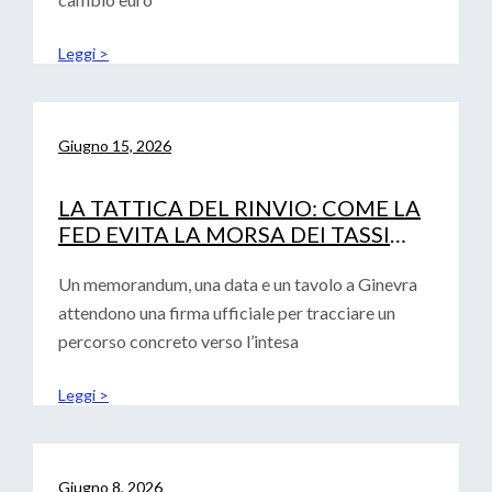
Leggi >
Giugno 15, 2026
LA TATTICA DEL RINVIO: COME LA
FED EVITA LA MORSA DEI TASSI
(LASCIANDO SOLA LA BCE)
Un memorandum, una data e un tavolo a Ginevra
attendono una firma ufficiale per tracciare un
percorso concreto verso l’intesa
Leggi >
Giugno 8, 2026