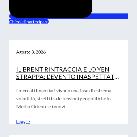
Chiedi di partecipare
Agosto 3, 2026
IL BRENT RINTRACCIA E LO YEN
STRAPPA: L’EVENTO INASPETTATO
CHE HA MOSSO I MERCATI
I mercati finanziari vivono una fase di estrema
volatilità, stretti tra le tensioni geopolitiche in
Medio Oriente e i nuovi
Leggi >