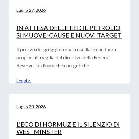
Luglio 27, 2026
IN ATTESA DELLE FED IL PETROLIO
SI MUOVE: CAUSE E NUOVI TARGET
Il prezzo del greggio torna a oscillare con forza
proprio alla vigilia del direttivo della Federal
Reserve. Le dinamiche energetiche
Leggi >
Luglio 20, 2026
L’ECO DI HORMUZ E IL SILENZIO DI
WESTMINSTER