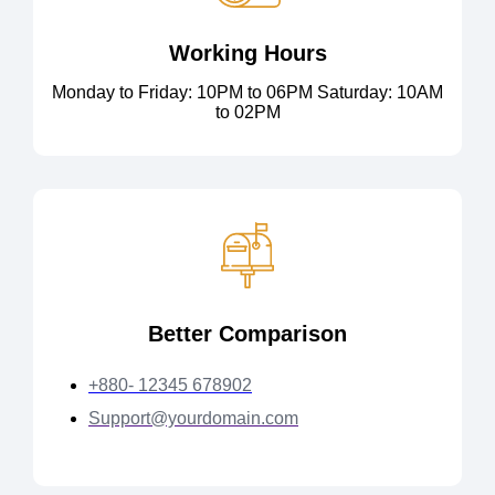
Working Hours
Monday to Friday: 10PM to 06PM Saturday: 10AM
to 02PM
Better Comparison
+880- 12345 678902
Support@yourdomain.com