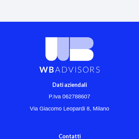
Dati aziendali
P.Iva 062788607
Via Giacomo Leopardi 8, Milano
Contatti