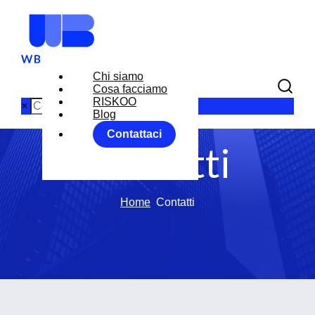
Chi siamo
Cosa facciamo
RISKOO
×
Blog
Contattaci
Contatti
Home
Contatti