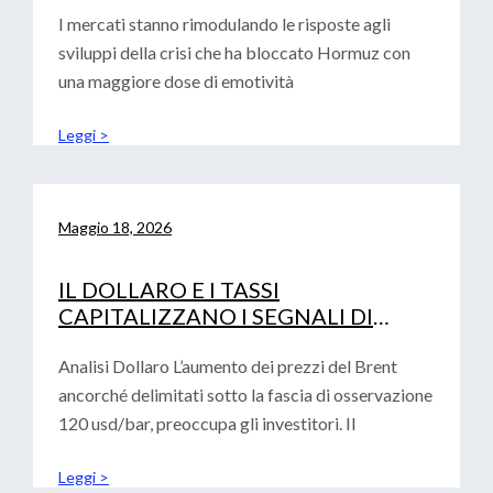
I mercati stanno rimodulando le risposte agli
sviluppi della crisi che ha bloccato Hormuz con
una maggiore dose di emotività
Leggi >
Maggio 18, 2026
IL DOLLARO E I TASSI
CAPITALIZZANO I SEGNALI DI
AVVERSIONE AL RISCHIO
Analisi Dollaro L’aumento dei prezzi del Brent
ancorché delimitati sotto la fascia di osservazione
120 usd/bar, preoccupa gli investitori. Il
Leggi >