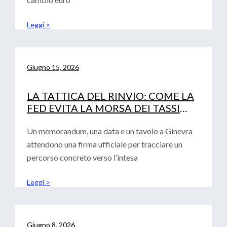
Leggi >
Giugno 15, 2026
LA TATTICA DEL RINVIO: COME LA
FED EVITA LA MORSA DEI TASSI
(LASCIANDO SOLA LA BCE)
Un memorandum, una data e un tavolo a Ginevra
attendono una firma ufficiale per tracciare un
percorso concreto verso l’intesa
Leggi >
Giugno 8, 2026