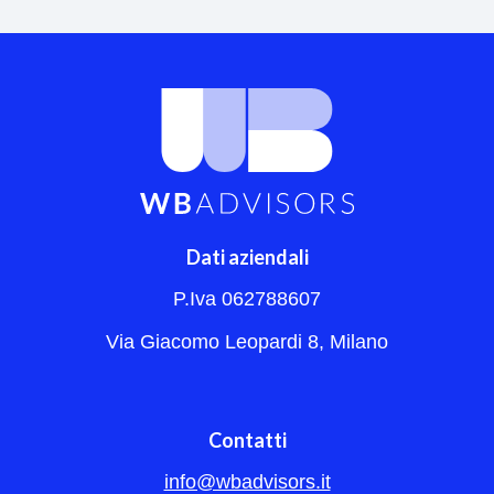
Dati aziendali
P.Iva 062788607
Via Giacomo Leopardi 8, Milano
Contatti
info@wbadvisors.it