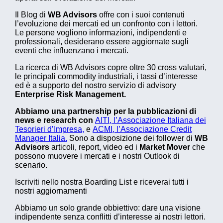
Il Blog di
WB Advisors
offre con i suoi contenuti
l’evoluzione dei mercati ed un confronto con i lettori.
Le persone vogliono informazioni, indipendenti e
professionali, desiderano essere aggiornate sugli
eventi che influenzano i mercati.
La ricerca di WB Advisors copre oltre 30 cross valutari,
le principali commodity industriali, i tassi d’interesse
ed è a supporto del nostro servizio di advisory
Enterprise Risk Management.
Abbiamo una partnership per la pubblicazioni di
news e research con
AITI, l’Associazione Italiana dei
Tesorieri d’Impresa,
e
ACMI, l’Associazione Credit
Manager Italia.
Sono a disposizione dei follower di
WB
Advisors
articoli, report, video ed i
Market Mover
che
possono muovere i mercati e i nostri Outlook di
scenario.
Iscriviti nello nostra Boarding List e riceverai tutti i
nostri aggiornamenti
Abbiamo un solo grande obbiettivo: dare una visione
indipendente senza conflitti d’interesse ai nostri lettori.