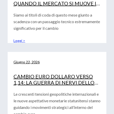
QUANDO IL MERCATO SI MUOVE IN
SINCRONIA
Siamo ai titoli di coda di questo mese giunto a
scadenza con un passaggio tecnico estremamente
significativo per il cambio
Leggi >
Giugno 22, 2026
CAMBIO EURO DOLLARO VERSO
1,14: LA GUERRA DI NERVI DELLO
STRETTO DI HORMUZ
Le crescenti tensioni geopolitiche internazionali e
le nuove aspettative monetarie statunitensi stanno
guidando i movimenti strategici all’interno del
cambio euro