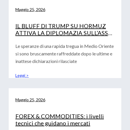
Maggio 25, 2026
IL BLUFF DI TRUMP SU HORMUZ
ATTIVA LA DIPLOMAZIA SULL’ASSE
PECHINO-ISLAMABAD
Le speranze di una rapida tregua in Medio Oriente
si sono bruscamente raffreddate dopo le ultime e
inattese dichiarazioni rilasciate
Leggi >
Maggio 25, 2026
FOREX & COMMODITIES: i livelli
tecnici che guidano i mercati