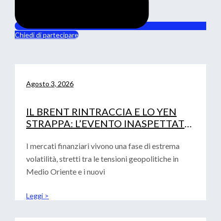
Chiedi di partecipare
Agosto 3, 2026
IL BRENT RINTRACCIA E LO YEN
STRAPPA: L’EVENTO INASPETTATO
CHE HA MOSSO I MERCATI
I mercati finanziari vivono una fase di estrema
volatilità, stretti tra le tensioni geopolitiche in
Medio Oriente e i nuovi
Leggi >