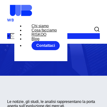
Chi siamo
Cosa facciamo
Blog
RISKOO
×
Blog
Contattaci
Home
Blog
Le notizie, gli studi, le analisi rappresentano la porta
aperta sull’evoluzione dei mercati.