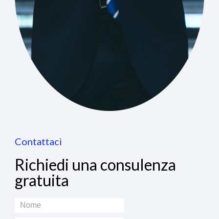
Contattaci
Richiedi una consulenza
gratuita