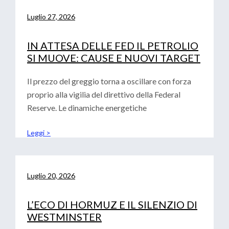
Luglio 27, 2026
IN ATTESA DELLE FED IL PETROLIO
SI MUOVE: CAUSE E NUOVI TARGET
Il prezzo del greggio torna a oscillare con forza
proprio alla vigilia del direttivo della Federal
Reserve. Le dinamiche energetiche
Leggi >
Luglio 20, 2026
L’ECO DI HORMUZ E IL SILENZIO DI
WESTMINSTER