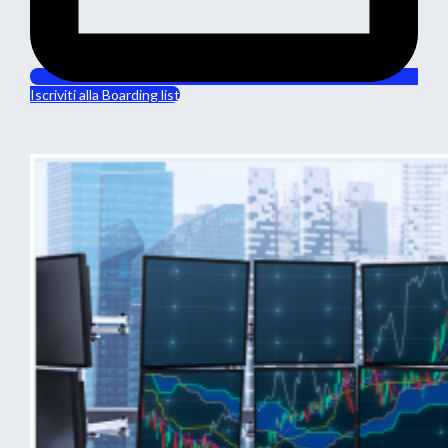
Iscriviti alla Boarding list