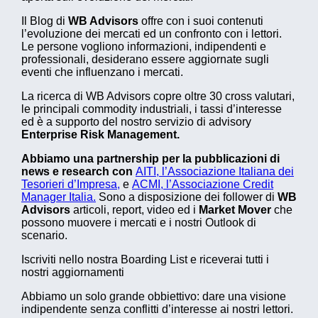
Il Blog di
WB Advisors
offre con i suoi contenuti
l’evoluzione dei mercati ed un confronto con i lettori.
Le persone vogliono informazioni, indipendenti e
professionali, desiderano essere aggiornate sugli
eventi che influenzano i mercati.
La ricerca di WB Advisors copre oltre 30 cross valutari,
le principali commodity industriali, i tassi d’interesse
ed è a supporto del nostro servizio di advisory
Enterprise Risk Management.
Abbiamo una partnership per la pubblicazioni di
news e research con
AITI, l’Associazione Italiana dei
Tesorieri d’Impresa,
e
ACMI, l’Associazione Credit
Manager Italia.
Sono a disposizione dei follower di
WB
Advisors
articoli, report, video ed i
Market Mover
che
possono muovere i mercati e i nostri Outlook di
scenario.
Iscriviti nello nostra Boarding List e riceverai tutti i
nostri aggiornamenti
Abbiamo un solo grande obbiettivo: dare una visione
indipendente senza conflitti d’interesse ai nostri lettori.