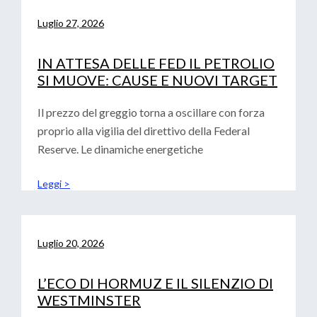
Luglio 27, 2026
IN ATTESA DELLE FED IL PETROLIO
SI MUOVE: CAUSE E NUOVI TARGET
Il prezzo del greggio torna a oscillare con forza
proprio alla vigilia del direttivo della Federal
Reserve. Le dinamiche energetiche
Leggi >
Luglio 20, 2026
L’ECO DI HORMUZ E IL SILENZIO DI
WESTMINSTER