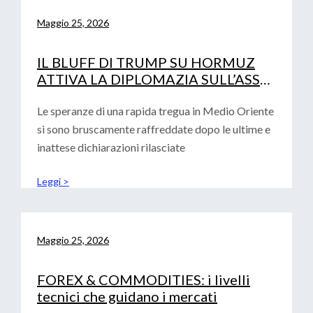
Maggio 25, 2026
IL BLUFF DI TRUMP SU HORMUZ
ATTIVA LA DIPLOMAZIA SULL’ASSE
PECHINO-ISLAMABAD
Le speranze di una rapida tregua in Medio Oriente
si sono bruscamente raffreddate dopo le ultime e
inattese dichiarazioni rilasciate
Leggi >
Maggio 25, 2026
FOREX & COMMODITIES: i livelli
tecnici che guidano i mercati