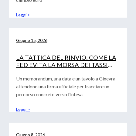
Leggi >
Giugno 15, 2026
LA TATTICA DEL RINVIO: COME LA
FED EVITA LA MORSA DEI TASSI
(LASCIANDO SOLA LA BCE)
Un memorandum, una data e un tavolo a Ginevra
attendono una firma ufficiale per tracciare un
percorso concreto verso l’intesa
Leggi >
Giugno 8, 2026