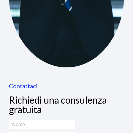
Contattaci
Richiedi una consulenza
gratuita