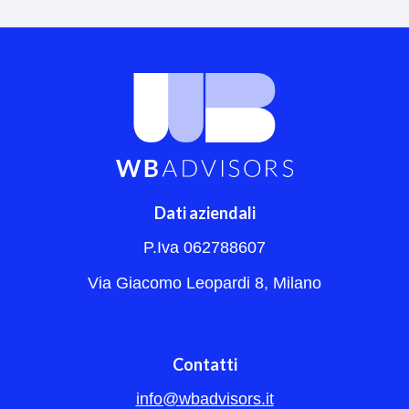
Dati aziendali
P.Iva 062788607
Via Giacomo Leopardi 8, Milano
Contatti
info@wbadvisors.it