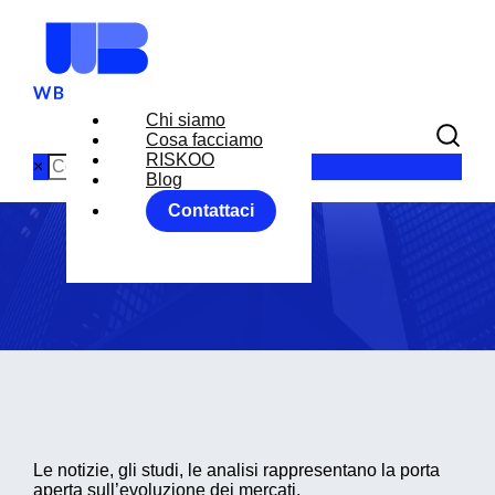
Chi siamo
Cosa facciamo
Blog
RISKOO
×
Blog
Contattaci
Home
Blog
Le notizie, gli studi, le analisi rappresentano la porta
aperta sull’evoluzione dei mercati.