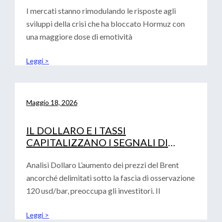
I mercati stanno rimodulando le risposte agli
sviluppi della crisi che ha bloccato Hormuz con
una maggiore dose di emotività
Leggi >
Maggio 18, 2026
IL DOLLARO E I TASSI
CAPITALIZZANO I SEGNALI DI
AVVERSIONE AL RISCHIO
Analisi Dollaro L’aumento dei prezzi del Brent
ancorché delimitati sotto la fascia di osservazione
120 usd/bar, preoccupa gli investitori. Il
Leggi >