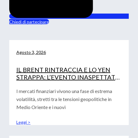
Chiedi di partecipare
Agosto 3, 2026
IL BRENT RINTRACCIA E LO YEN
STRAPPA: L’EVENTO INASPETTATO
CHE HA MOSSO I MERCATI
I mercati finanziari vivono una fase di estrema
volatilità, stretti tra le tensioni geopolitiche in
Medio Oriente e i nuovi
Leggi >