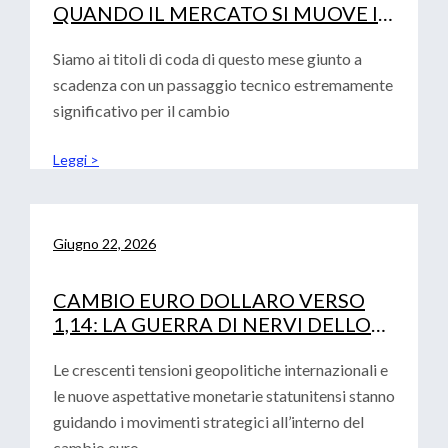
QUANDO IL MERCATO SI MUOVE IN
SINCRONIA
Siamo ai titoli di coda di questo mese giunto a
scadenza con un passaggio tecnico estremamente
significativo per il cambio
Leggi >
Giugno 22, 2026
CAMBIO EURO DOLLARO VERSO
1,14: LA GUERRA DI NERVI DELLO
STRETTO DI HORMUZ
Le crescenti tensioni geopolitiche internazionali e
le nuove aspettative monetarie statunitensi stanno
guidando i movimenti strategici all’interno del
cambio euro