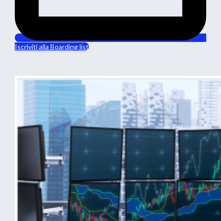
Iscriviti alla Boarding list