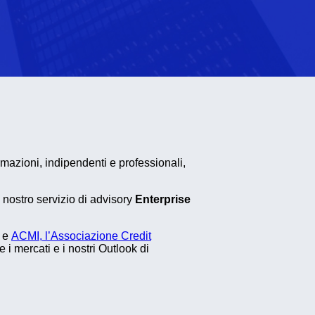
rmazioni, indipendenti e professionali,
l nostro servizio di advisory
Enterprise
e
ACMI, l’Associazione Credit
 mercati e i nostri Outlook di