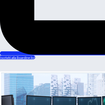
Iscriviti alla Boarding list