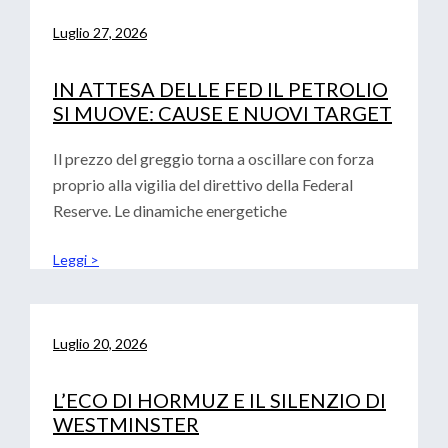
Luglio 27, 2026
IN ATTESA DELLE FED IL PETROLIO
SI MUOVE: CAUSE E NUOVI TARGET
Il prezzo del greggio torna a oscillare con forza
proprio alla vigilia del direttivo della Federal
Reserve. Le dinamiche energetiche
Leggi >
Luglio 20, 2026
L’ECO DI HORMUZ E IL SILENZIO DI
WESTMINSTER