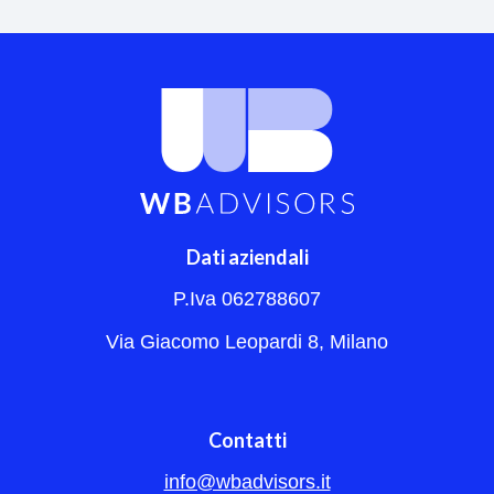
Dati aziendali
P.Iva 062788607
Via Giacomo Leopardi 8, Milano
Contatti
info@wbadvisors.it