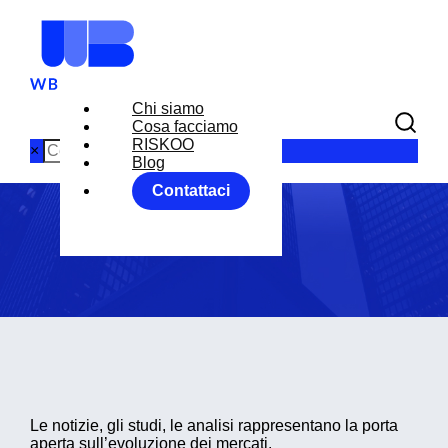
Chi siamo
Cosa facciamo
Blog
RISKOO
×
Blog
Contattaci
Home
Blog
Le notizie, gli studi, le analisi rappresentano la porta
aperta sull’evoluzione dei mercati.