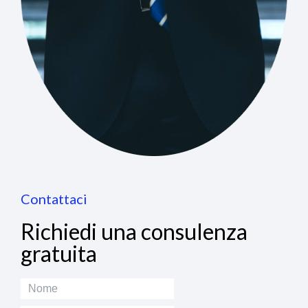
Contattaci
Richiedi una consulenza
gratuita