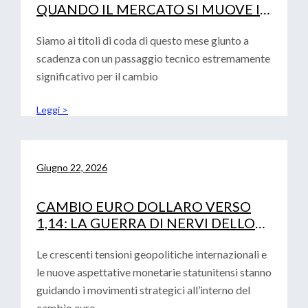
QUANDO IL MERCATO SI MUOVE IN
SINCRONIA
Siamo ai titoli di coda di questo mese giunto a
scadenza con un passaggio tecnico estremamente
significativo per il cambio
Leggi >
Giugno 22, 2026
CAMBIO EURO DOLLARO VERSO
1,14: LA GUERRA DI NERVI DELLO
STRETTO DI HORMUZ
Le crescenti tensioni geopolitiche internazionali e
le nuove aspettative monetarie statunitensi stanno
guidando i movimenti strategici all’interno del
cambio euro