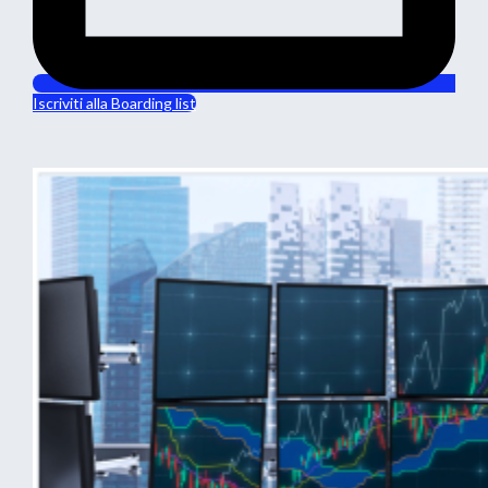
Iscriviti alla Boarding list