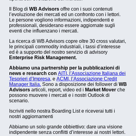
Il Blog di
WB Advisors
offre con i suoi contenuti
l’evoluzione dei mercati ed un confronto con i lettori.
Le persone vogliono informazioni, indipendenti e
professionali, desiderano essere aggiornate sugli
eventi che influenzano i mercati.
La ricerca di WB Advisors copre oltre 30 cross valutari,
le principali commodity industriali, i tassi d’interesse
ed è a supporto del nostro servizio di advisory
Enterprise Risk Management.
Abbiamo una partnership per la pubblicazioni di
news e research con
AITI, l’Associazione Italiana dei
Tesorieri d’Impresa,
e
ACMI, l’Associazione Credit
Manager Italia.
Sono a disposizione dei follower di
WB
Advisors
articoli, report, video ed i
Market Mover
che
possono muovere i mercati e i nostri Outlook di
scenario.
Iscriviti nello nostra Boarding List e riceverai tutti i
nostri aggiornamenti
Abbiamo un solo grande obbiettivo: dare una visione
indipendente senza conflitti d’interesse ai nostri lettori.