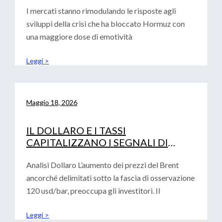
I mercati stanno rimodulando le risposte agli
sviluppi della crisi che ha bloccato Hormuz con
una maggiore dose di emotività
Leggi >
Maggio 18, 2026
IL DOLLARO E I TASSI
CAPITALIZZANO I SEGNALI DI
AVVERSIONE AL RISCHIO
Analisi Dollaro L’aumento dei prezzi del Brent
ancorché delimitati sotto la fascia di osservazione
120 usd/bar, preoccupa gli investitori. Il
Leggi >