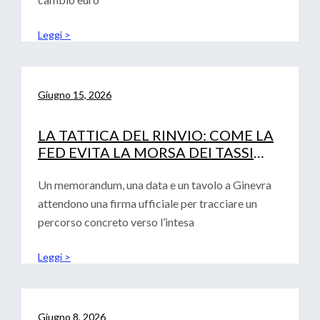
Leggi >
Giugno 15, 2026
LA TATTICA DEL RINVIO: COME LA
FED EVITA LA MORSA DEI TASSI
(LASCIANDO SOLA LA BCE)
Un memorandum, una data e un tavolo a Ginevra
attendono una firma ufficiale per tracciare un
percorso concreto verso l’intesa
Leggi >
Giugno 8, 2026