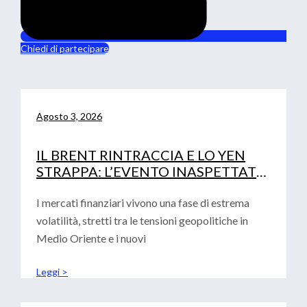
Chiedi di partecipare
Agosto 3, 2026
IL BRENT RINTRACCIA E LO YEN
STRAPPA: L’EVENTO INASPETTATO
CHE HA MOSSO I MERCATI
I mercati finanziari vivono una fase di estrema
volatilità, stretti tra le tensioni geopolitiche in
Medio Oriente e i nuovi
Leggi >