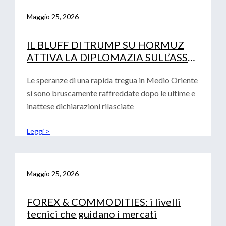
Maggio 25, 2026
IL BLUFF DI TRUMP SU HORMUZ
ATTIVA LA DIPLOMAZIA SULL’ASSE
PECHINO-ISLAMABAD
Le speranze di una rapida tregua in Medio Oriente
si sono bruscamente raffreddate dopo le ultime e
inattese dichiarazioni rilasciate
Leggi >
Maggio 25, 2026
FOREX & COMMODITIES: i livelli
tecnici che guidano i mercati