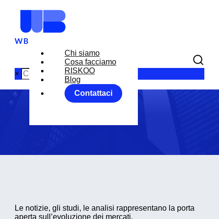
Chi siamo
Cosa facciamo
Blog
RISKOO
×
Blog
Contattaci
Home
Blog
Le notizie, gli studi, le analisi rappresentano la porta
aperta sull’evoluzione dei mercati.