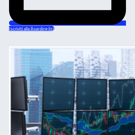
Iscriviti alla Boarding list