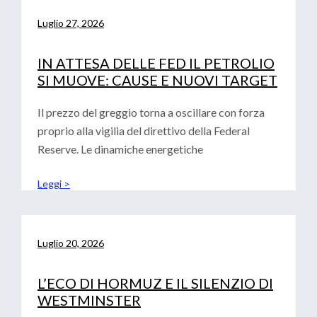
Luglio 27, 2026
IN ATTESA DELLE FED IL PETROLIO
SI MUOVE: CAUSE E NUOVI TARGET
Il prezzo del greggio torna a oscillare con forza
proprio alla vigilia del direttivo della Federal
Reserve. Le dinamiche energetiche
Leggi >
Luglio 20, 2026
L’ECO DI HORMUZ E IL SILENZIO DI
WESTMINSTER