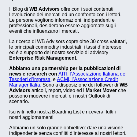
Il Blog di
WB Advisors
offre con i suoi contenuti
l’evoluzione dei mercati ed un confronto con i lettori.
Le persone vogliono informazioni, indipendenti e
professionali, desiderano essere aggiornate sugli
eventi che influenzano i mercati.
La ricerca di WB Advisors copre oltre 30 cross valutari,
le principali commodity industriali, i tassi d’interesse
ed è a supporto del nostro servizio di advisory
Enterprise Risk Management.
Abbiamo una partnership per la pubblicazioni di
news e research con
AITI, l’Associazione Italiana dei
Tesorieri d’Impresa,
e
ACMI, l’Associazione Credit
Manager Italia.
Sono a disposizione dei follower di
WB
Advisors
articoli, report, video ed i
Market Mover
che
possono muovere i mercati e i nostri Outlook di
scenario.
Iscriviti nello nostra Boarding List e riceverai tutti i
nostri aggiornamenti
Abbiamo un solo grande obbiettivo: dare una visione
indipendente senza conflitti d’interesse ai nostri lettori.