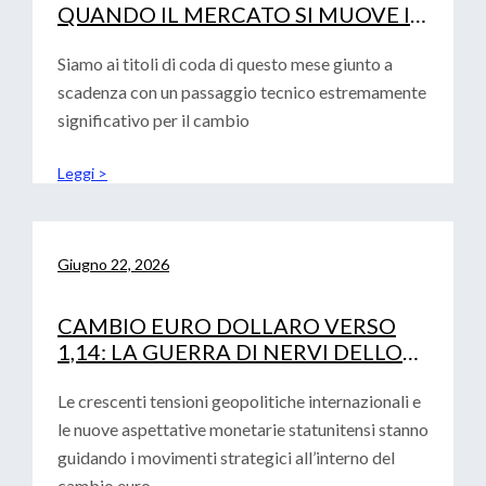
QUANDO IL MERCATO SI MUOVE IN
SINCRONIA
Siamo ai titoli di coda di questo mese giunto a
scadenza con un passaggio tecnico estremamente
significativo per il cambio
Leggi >
Giugno 22, 2026
CAMBIO EURO DOLLARO VERSO
1,14: LA GUERRA DI NERVI DELLO
STRETTO DI HORMUZ
Le crescenti tensioni geopolitiche internazionali e
le nuove aspettative monetarie statunitensi stanno
guidando i movimenti strategici all’interno del
cambio euro