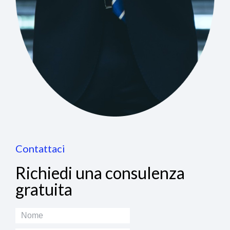
Contattaci
Richiedi una consulenza
gratuita