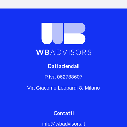
Dati aziendali
P.Iva 062788607
Via Giacomo Leopardi 8, Milano
Contatti
info@wbadvisors.it