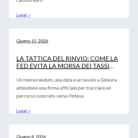
Leggi >
Giugno 15, 2026
LA TATTICA DEL RINVIO: COME LA
FED EVITA LA MORSA DEI TASSI
(LASCIANDO SOLA LA BCE)
Un memorandum, una data e un tavolo a Ginevra
attendono una firma ufficiale per tracciare un
percorso concreto verso l’intesa
Leggi >
Giugno 8, 2026