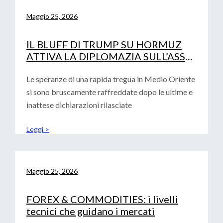
Maggio 25, 2026
IL BLUFF DI TRUMP SU HORMUZ
ATTIVA LA DIPLOMAZIA SULL’ASSE
PECHINO-ISLAMABAD
Le speranze di una rapida tregua in Medio Oriente
si sono bruscamente raffreddate dopo le ultime e
inattese dichiarazioni rilasciate
Leggi >
Maggio 25, 2026
FOREX & COMMODITIES: i livelli
tecnici che guidano i mercati