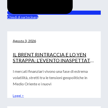
Chiedi di partecipare
Agosto 3, 2026
IL BRENT RINTRACCIA E LO YEN
STRAPPA: L’EVENTO INASPETTATO
CHE HA MOSSO I MERCATI
I mercati finanziari vivono una fase di estrema
volatilità, stretti tra le tensioni geopolitiche in
Medio Oriente e i nuovi
Leggi >