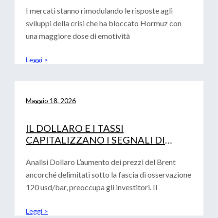
I mercati stanno rimodulando le risposte agli
sviluppi della crisi che ha bloccato Hormuz con
una maggiore dose di emotività
Leggi >
Maggio 18, 2026
IL DOLLARO E I TASSI
CAPITALIZZANO I SEGNALI DI
AVVERSIONE AL RISCHIO
Analisi Dollaro L’aumento dei prezzi del Brent
ancorché delimitati sotto la fascia di osservazione
120 usd/bar, preoccupa gli investitori. Il
Leggi >