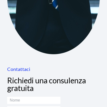
Contattaci
Richiedi una consulenza
gratuita