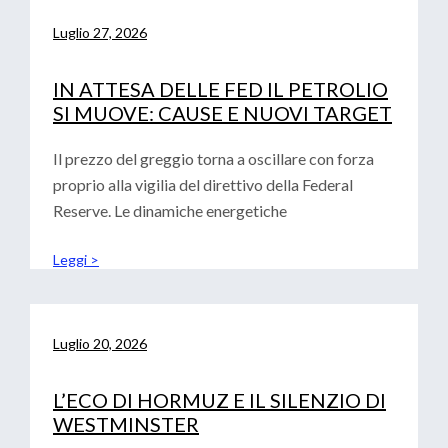
Luglio 27, 2026
IN ATTESA DELLE FED IL PETROLIO
SI MUOVE: CAUSE E NUOVI TARGET
Il prezzo del greggio torna a oscillare con forza
proprio alla vigilia del direttivo della Federal
Reserve. Le dinamiche energetiche
Leggi >
Luglio 20, 2026
L’ECO DI HORMUZ E IL SILENZIO DI
WESTMINSTER