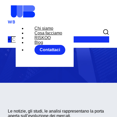
Chi siamo
Cosa facciamo
Blog
RISKOO
×
Blog
Contattaci
Home
Blog
Le notizie, gli studi, le analisi rappresentano la porta
aperta sull’evoluzione dei mercati.