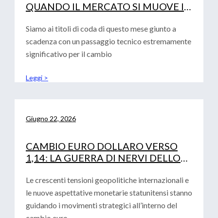
QUANDO IL MERCATO SI MUOVE IN
SINCRONIA
Siamo ai titoli di coda di questo mese giunto a
scadenza con un passaggio tecnico estremamente
significativo per il cambio
Leggi >
Giugno 22, 2026
CAMBIO EURO DOLLARO VERSO
1,14: LA GUERRA DI NERVI DELLO
STRETTO DI HORMUZ
Le crescenti tensioni geopolitiche internazionali e
le nuove aspettative monetarie statunitensi stanno
guidando i movimenti strategici all’interno del
cambio euro