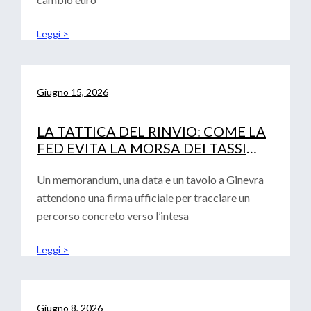
Leggi >
Giugno 15, 2026
LA TATTICA DEL RINVIO: COME LA
FED EVITA LA MORSA DEI TASSI
(LASCIANDO SOLA LA BCE)
Un memorandum, una data e un tavolo a Ginevra
attendono una firma ufficiale per tracciare un
percorso concreto verso l’intesa
Leggi >
Giugno 8, 2026