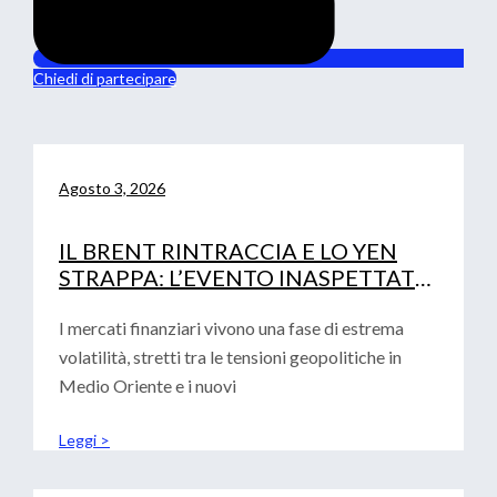
Chiedi di partecipare
Agosto 3, 2026
IL BRENT RINTRACCIA E LO YEN
STRAPPA: L’EVENTO INASPETTATO
CHE HA MOSSO I MERCATI
I mercati finanziari vivono una fase di estrema
volatilità, stretti tra le tensioni geopolitiche in
Medio Oriente e i nuovi
Leggi >