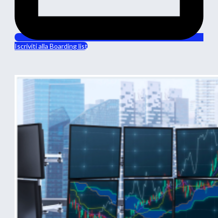
Iscriviti alla Boarding list