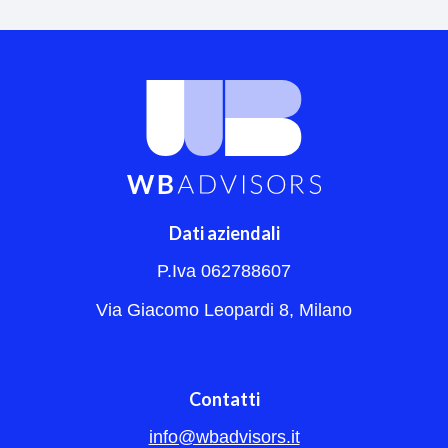
Dati aziendali
P.Iva 062788607
Via Giacomo Leopardi 8, Milano
Contatti
info@wbadvisors.it