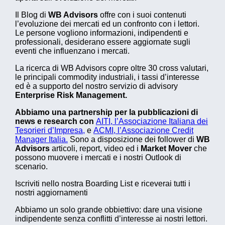
Il Blog di
WB Advisors
offre con i suoi contenuti
l’evoluzione dei mercati ed un confronto con i lettori.
Le persone vogliono informazioni, indipendenti e
professionali, desiderano essere aggiornate sugli
eventi che influenzano i mercati.
La ricerca di WB Advisors copre oltre 30 cross valutari,
le principali commodity industriali, i tassi d’interesse
ed è a supporto del nostro servizio di advisory
Enterprise Risk Management.
Abbiamo una partnership per la pubblicazioni di
news e research con
AITI, l’Associazione Italiana dei
Tesorieri d’Impresa,
e
ACMI, l’Associazione Credit
Manager Italia.
Sono a disposizione dei follower di
WB
Advisors
articoli, report, video ed i
Market Mover
che
possono muovere i mercati e i nostri Outlook di
scenario.
Iscriviti nello nostra Boarding List e riceverai tutti i
nostri aggiornamenti
Abbiamo un solo grande obbiettivo: dare una visione
indipendente senza conflitti d’interesse ai nostri lettori.