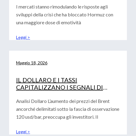
I mercati stanno rimodulando le risposte agli
sviluppi della crisi che ha bloccato Hormuz con
una maggiore dose di emotività
Leggi >
Maggio 18, 2026
IL DOLLARO E I TASSI
CAPITALIZZANO I SEGNALI DI
AVVERSIONE AL RISCHIO
Analisi Dollaro L’aumento dei prezzi del Brent
ancorché delimitati sotto la fascia di osservazione
120 usd/bar, preoccupa gli investitori. Il
Leggi >