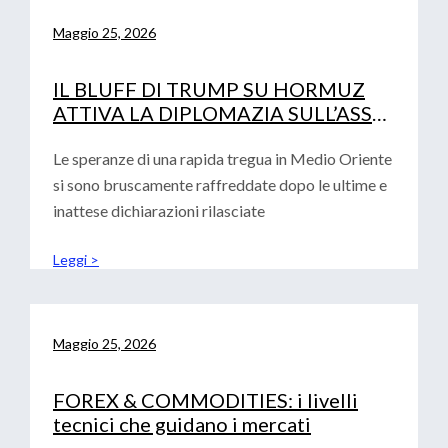
Maggio 25, 2026
IL BLUFF DI TRUMP SU HORMUZ
ATTIVA LA DIPLOMAZIA SULL’ASSE
PECHINO-ISLAMABAD
Le speranze di una rapida tregua in Medio Oriente
si sono bruscamente raffreddate dopo le ultime e
inattese dichiarazioni rilasciate
Leggi >
Maggio 25, 2026
FOREX & COMMODITIES: i livelli
tecnici che guidano i mercati