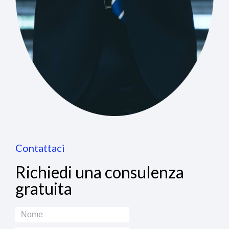
Contattaci
Richiedi una consulenza
gratuita