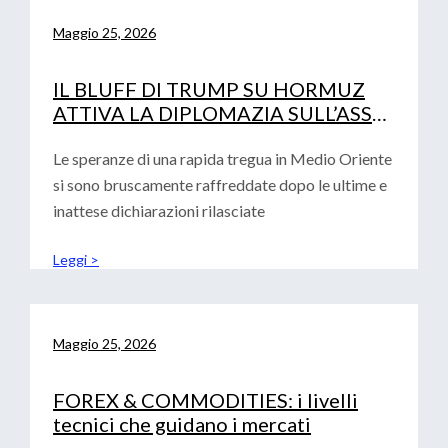
Maggio 25, 2026
IL BLUFF DI TRUMP SU HORMUZ
ATTIVA LA DIPLOMAZIA SULL’ASSE
PECHINO-ISLAMABAD
Le speranze di una rapida tregua in Medio Oriente
si sono bruscamente raffreddate dopo le ultime e
inattese dichiarazioni rilasciate
Leggi >
Maggio 25, 2026
FOREX & COMMODITIES: i livelli
tecnici che guidano i mercati