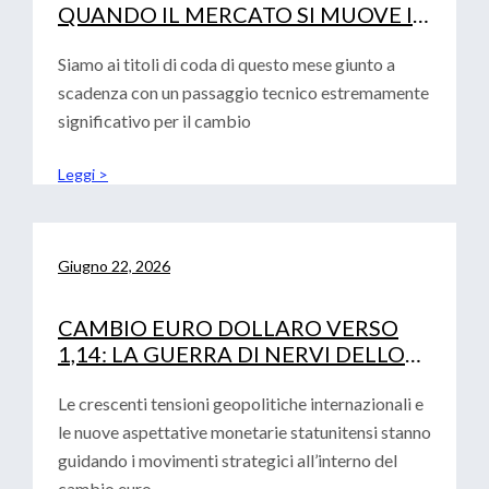
QUANDO IL MERCATO SI MUOVE IN
SINCRONIA
Siamo ai titoli di coda di questo mese giunto a
scadenza con un passaggio tecnico estremamente
significativo per il cambio
Leggi >
Giugno 22, 2026
CAMBIO EURO DOLLARO VERSO
1,14: LA GUERRA DI NERVI DELLO
STRETTO DI HORMUZ
Le crescenti tensioni geopolitiche internazionali e
le nuove aspettative monetarie statunitensi stanno
guidando i movimenti strategici all’interno del
cambio euro