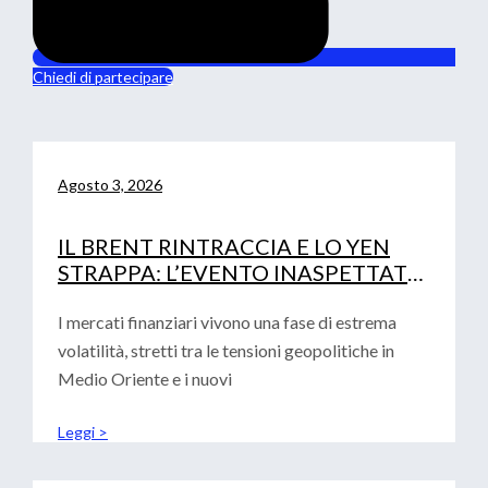
Chiedi di partecipare
Agosto 3, 2026
IL BRENT RINTRACCIA E LO YEN
STRAPPA: L’EVENTO INASPETTATO
CHE HA MOSSO I MERCATI
I mercati finanziari vivono una fase di estrema
volatilità, stretti tra le tensioni geopolitiche in
Medio Oriente e i nuovi
Leggi >