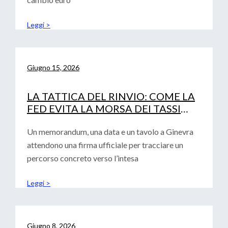
Leggi >
Giugno 15, 2026
LA TATTICA DEL RINVIO: COME LA
FED EVITA LA MORSA DEI TASSI
(LASCIANDO SOLA LA BCE)
Un memorandum, una data e un tavolo a Ginevra
attendono una firma ufficiale per tracciare un
percorso concreto verso l’intesa
Leggi >
Giugno 8, 2026