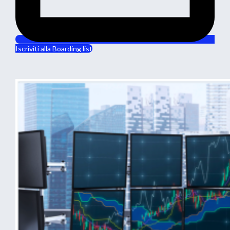
Iscriviti alla Boarding list