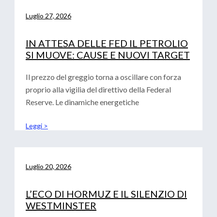
Luglio 27, 2026
IN ATTESA DELLE FED IL PETROLIO
SI MUOVE: CAUSE E NUOVI TARGET
Il prezzo del greggio torna a oscillare con forza
proprio alla vigilia del direttivo della Federal
Reserve. Le dinamiche energetiche
Leggi >
Luglio 20, 2026
L’ECO DI HORMUZ E IL SILENZIO DI
WESTMINSTER