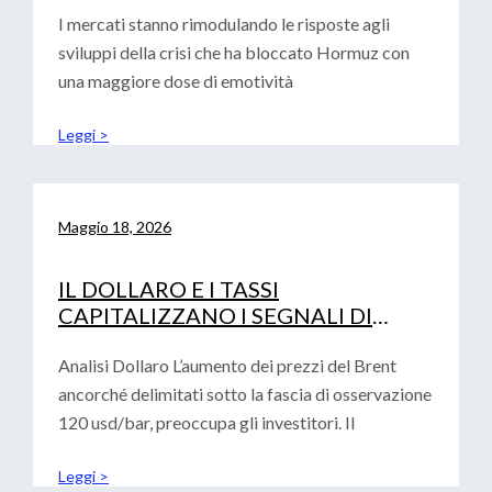
I mercati stanno rimodulando le risposte agli
sviluppi della crisi che ha bloccato Hormuz con
una maggiore dose di emotività
Leggi >
Maggio 18, 2026
IL DOLLARO E I TASSI
CAPITALIZZANO I SEGNALI DI
AVVERSIONE AL RISCHIO
Analisi Dollaro L’aumento dei prezzi del Brent
ancorché delimitati sotto la fascia di osservazione
120 usd/bar, preoccupa gli investitori. Il
Leggi >