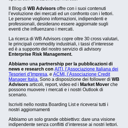
Il Blog di
WB Advisors
offre con i suoi contenuti
l’evoluzione dei mercati ed un confronto con i lettori.
Le persone vogliono informazioni, indipendenti e
professionali, desiderano essere aggiornate sugli
eventi che influenzano i mercati.
La ricerca di WB Advisors copre oltre 30 cross valutari,
le principali commodity industriali, i tassi d’interesse
ed è a supporto del nostro servizio di advisory
Enterprise Risk Management.
Abbiamo una partnership per la pubblicazioni di
news e research con
AITI, l’Associazione Italiana dei
Tesorieri d’Impresa,
e
ACMI, l’Associazione Credit
Manager Italia.
Sono a disposizione dei follower di
WB
Advisors
articoli, report, video ed i
Market Mover
che
possono muovere i mercati e i nostri Outlook di
scenario.
Iscriviti nello nostra Boarding List e riceverai tutti i
nostri aggiornamenti
Abbiamo un solo grande obbiettivo: dare una visione
indipendente senza conflitti d’interesse ai nostri lettori.