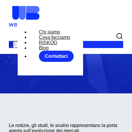
Chi siamo
Cosa facciamo
Blog
RISKOO
×
Blog
Contattaci
Home
Blog
Le notizie, gli studi, le analisi rappresentano la porta
aperta sull’evoluzione dei mercati.