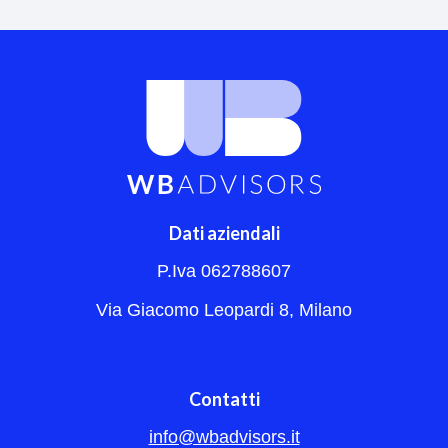
Dati aziendali
P.Iva 062788607
Via Giacomo Leopardi 8, Milano
Contatti
info@wbadvisors.it