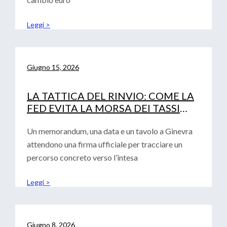
Leggi >
Giugno 15, 2026
LA TATTICA DEL RINVIO: COME LA
FED EVITA LA MORSA DEI TASSI
(LASCIANDO SOLA LA BCE)
Un memorandum, una data e un tavolo a Ginevra
attendono una firma ufficiale per tracciare un
percorso concreto verso l’intesa
Leggi >
Giugno 8, 2026