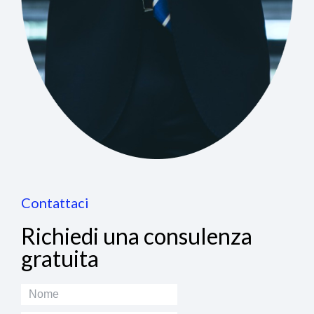
Contattaci
Richiedi una consulenza
gratuita