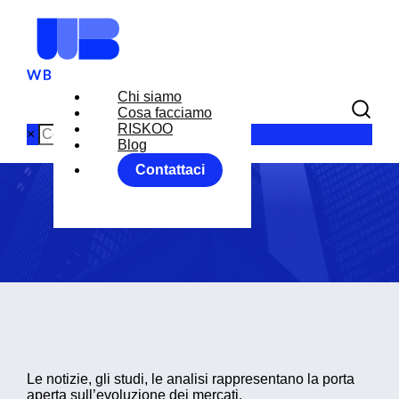
Chi siamo
Cosa facciamo
Blog
RISKOO
×
Blog
Contattaci
Home
Blog
Le notizie, gli studi, le analisi rappresentano la porta
aperta sull’evoluzione dei mercati.