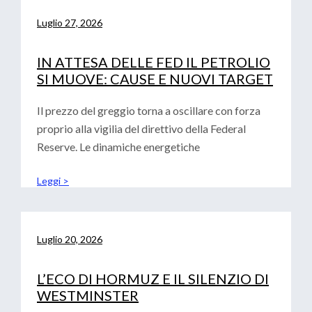
Luglio 27, 2026
IN ATTESA DELLE FED IL PETROLIO
SI MUOVE: CAUSE E NUOVI TARGET
Il prezzo del greggio torna a oscillare con forza
proprio alla vigilia del direttivo della Federal
Reserve. Le dinamiche energetiche
Leggi >
Luglio 20, 2026
L’ECO DI HORMUZ E IL SILENZIO DI
WESTMINSTER