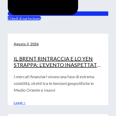
Chiedi di partecipare
Agosto 3, 2026
IL BRENT RINTRACCIA E LO YEN
STRAPPA: L’EVENTO INASPETTATO
CHE HA MOSSO I MERCATI
I mercati finanziari vivono una fase di estrema
volatilità, stretti tra le tensioni geopolitiche in
Medio Oriente e i nuovi
Leggi >