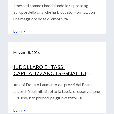
I mercati stanno rimodulando le risposte agli
sviluppi della crisi che ha bloccato Hormuz con
una maggiore dose di emotività
Leggi >
Maggio 18, 2026
IL DOLLARO E I TASSI
CAPITALIZZANO I SEGNALI DI
AVVERSIONE AL RISCHIO
Analisi Dollaro L’aumento dei prezzi del Brent
ancorché delimitati sotto la fascia di osservazione
120 usd/bar, preoccupa gli investitori. Il
Leggi >