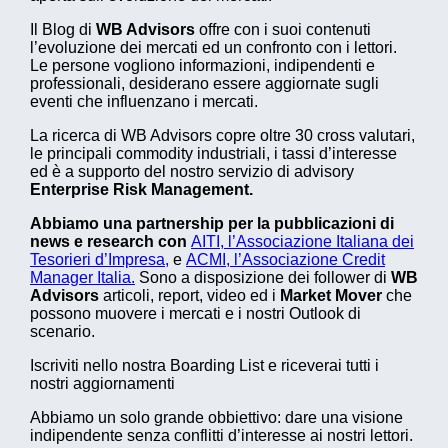
Il Blog di
WB Advisors
offre con i suoi contenuti
l’evoluzione dei mercati ed un confronto con i lettori.
Le persone vogliono informazioni, indipendenti e
professionali, desiderano essere aggiornate sugli
eventi che influenzano i mercati.
La ricerca di WB Advisors copre oltre 30 cross valutari,
le principali commodity industriali, i tassi d’interesse
ed è a supporto del nostro servizio di advisory
Enterprise Risk Management.
Abbiamo una partnership per la pubblicazioni di
news e research con
AITI, l’Associazione Italiana dei
Tesorieri d’Impresa,
e
ACMI, l’Associazione Credit
Manager Italia.
Sono a disposizione dei follower di
WB
Advisors
articoli, report, video ed i
Market Mover
che
possono muovere i mercati e i nostri Outlook di
scenario.
Iscriviti nello nostra Boarding List e riceverai tutti i
nostri aggiornamenti
Abbiamo un solo grande obbiettivo: dare una visione
indipendente senza conflitti d’interesse ai nostri lettori.