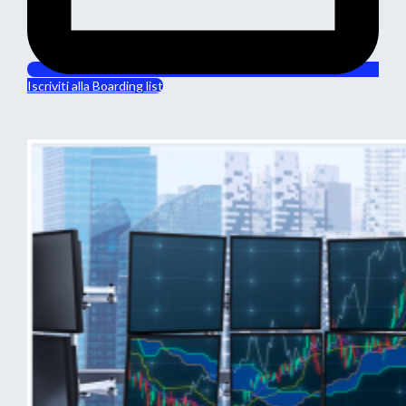
Iscriviti alla Boarding list