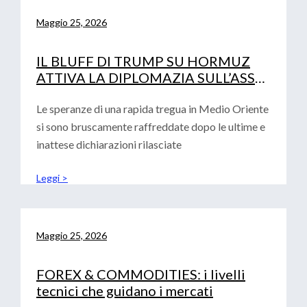
Maggio 25, 2026
IL BLUFF DI TRUMP SU HORMUZ
ATTIVA LA DIPLOMAZIA SULL’ASSE
PECHINO-ISLAMABAD
Le speranze di una rapida tregua in Medio Oriente
si sono bruscamente raffreddate dopo le ultime e
inattese dichiarazioni rilasciate
Leggi >
Maggio 25, 2026
FOREX & COMMODITIES: i livelli
tecnici che guidano i mercati