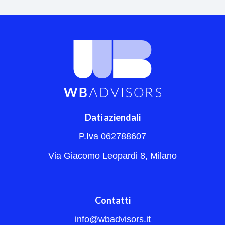
Dati aziendali
P.Iva 062788607
Via Giacomo Leopardi 8, Milano
Contatti
info@wbadvisors.it