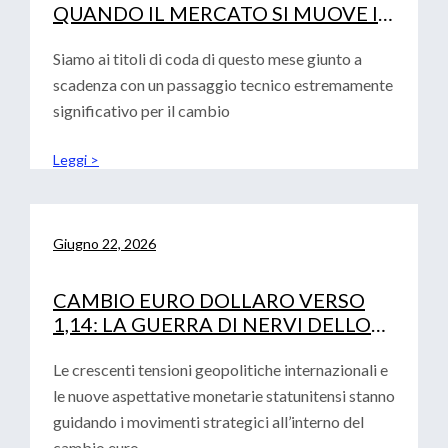
QUANDO IL MERCATO SI MUOVE IN
SINCRONIA
Siamo ai titoli di coda di questo mese giunto a
scadenza con un passaggio tecnico estremamente
significativo per il cambio
Leggi >
Giugno 22, 2026
CAMBIO EURO DOLLARO VERSO
1,14: LA GUERRA DI NERVI DELLO
STRETTO DI HORMUZ
Le crescenti tensioni geopolitiche internazionali e
le nuove aspettative monetarie statunitensi stanno
guidando i movimenti strategici all’interno del
cambio euro