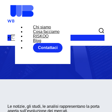
Chi siamo
Cosa facciamo
Blog
RISKOO
×
Blog
Contattaci
Home
Blog
Le notizie, gli studi, le analisi rappresentano la porta
aperta sull’evoluzione dei mercati.