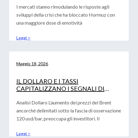
I mercati stanno rimodulando le risposte agli
sviluppi della crisi che ha bloccato Hormuz con
una maggiore dose di emotività
Leggi >
Maggio 18, 2026
IL DOLLARO E I TASSI
CAPITALIZZANO I SEGNALI DI
AVVERSIONE AL RISCHIO
Analisi Dollaro L’aumento dei prezzi del Brent
ancorché delimitati sotto la fascia di osservazione
120 usd/bar, preoccupa gli investitori. Il
Leggi >