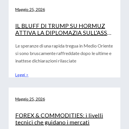
Maggio 25, 2026
IL BLUFF DI TRUMP SU HORMUZ
ATTIVA LA DIPLOMAZIA SULL’ASSE
PECHINO-ISLAMABAD
Le speranze di una rapida tregua in Medio Oriente
si sono bruscamente raffreddate dopo le ultime e
inattese dichiarazioni rilasciate
Leggi >
Maggio 25, 2026
FOREX & COMMODITIES: i livelli
tecnici che guidano i mercati