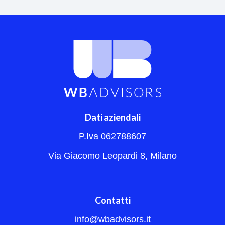
Dati aziendali
P.Iva 062788607
Via Giacomo Leopardi 8, Milano
Contatti
info@wbadvisors.it