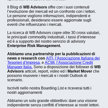
Il Blog di
WB Advisors
offre con i suoi contenuti
l’evoluzione dei mercati ed un confronto con i lettori.
Le persone vogliono informazioni, indipendenti e
professionali, desiderano essere aggiornate sugli
eventi che influenzano i mercati.
La ricerca di WB Advisors copre oltre 30 cross valutari,
le principali commodity industriali, i tassi d’interesse
ed è a supporto del nostro servizio di advisory
Enterprise Risk Management.
Abbiamo una partnership per la pubblicazioni di
news e research con
AITI, l’Associazione Italiana dei
Tesorieri d’Impresa,
e
ACMI, l’Associazione Credit
Manager Italia.
Sono a disposizione dei follower di
WB
Advisors
articoli, report, video ed i
Market Mover
che
possono muovere i mercati e i nostri Outlook di
scenario.
Iscriviti nello nostra Boarding List e riceverai tutti i
nostri aggiornamenti
Abbiamo un solo grande obbiettivo: dare una visione
indipendente senza conflitti d’interesse ai nostri lettori.