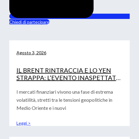
Chiedi di partecipare
Agosto 3, 2026
IL BRENT RINTRACCIA E LO YEN
STRAPPA: L’EVENTO INASPETTATO
CHE HA MOSSO I MERCATI
I mercati finanziari vivono una fase di estrema
volatilità, stretti tra le tensioni geopolitiche in
Medio Oriente e i nuovi
Leggi >