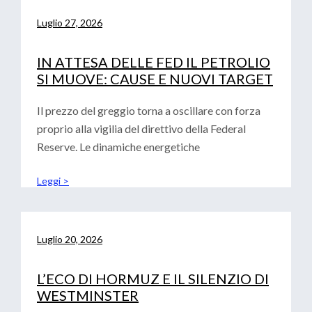
Luglio 27, 2026
IN ATTESA DELLE FED IL PETROLIO
SI MUOVE: CAUSE E NUOVI TARGET
Il prezzo del greggio torna a oscillare con forza
proprio alla vigilia del direttivo della Federal
Reserve. Le dinamiche energetiche
Leggi >
Luglio 20, 2026
L’ECO DI HORMUZ E IL SILENZIO DI
WESTMINSTER