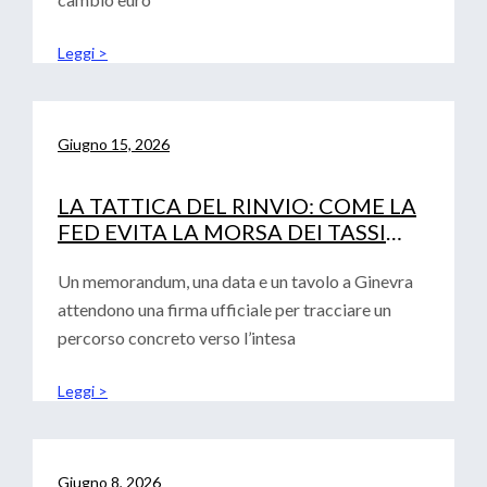
Leggi >
Giugno 15, 2026
LA TATTICA DEL RINVIO: COME LA
FED EVITA LA MORSA DEI TASSI
(LASCIANDO SOLA LA BCE)
Un memorandum, una data e un tavolo a Ginevra
attendono una firma ufficiale per tracciare un
percorso concreto verso l’intesa
Leggi >
Giugno 8, 2026