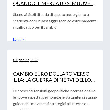
QUANDO IL MERCATO SI MUOVE IN
SINCRONIA
Siamo ai titoli di coda di questo mese giunto a
scadenza con un passaggio tecnico estremamente
significativo per il cambio
Leggi >
Giugno 22, 2026
CAMBIO EURO DOLLARO VERSO
1,14: LA GUERRA DI NERVI DELLO
STRETTO DI HORMUZ
Le crescenti tensioni geopolitiche internazionali e
le nuove aspettative monetarie statunitensi stanno
guidando i movimenti strategici all’interno del
cambio euro