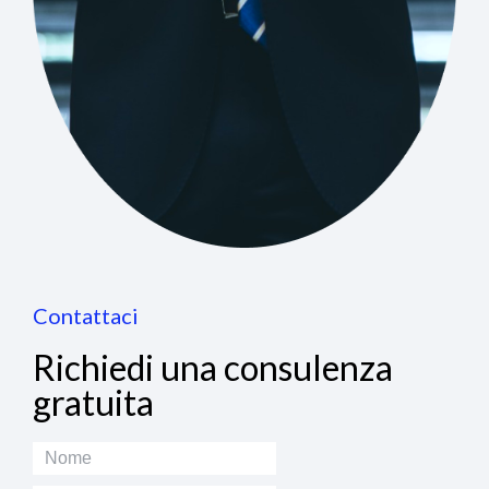
Contattaci
Richiedi una consulenza
gratuita