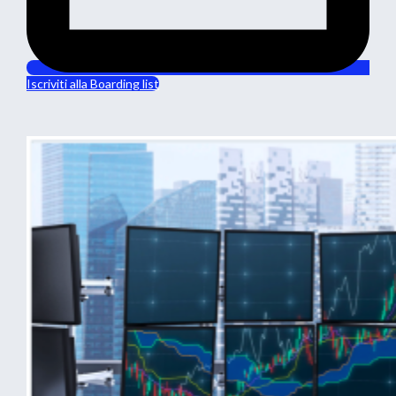
Iscriviti alla Boarding list