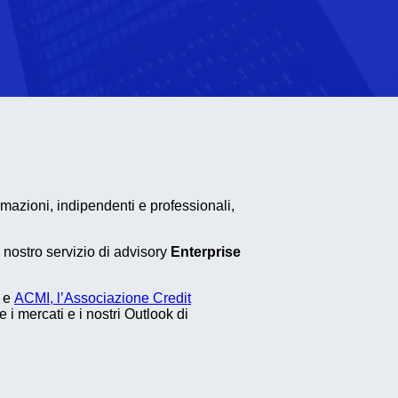
rmazioni, indipendenti e professionali,
l nostro servizio di advisory
Enterprise
e
ACMI, l’Associazione Credit
 mercati e i nostri Outlook di