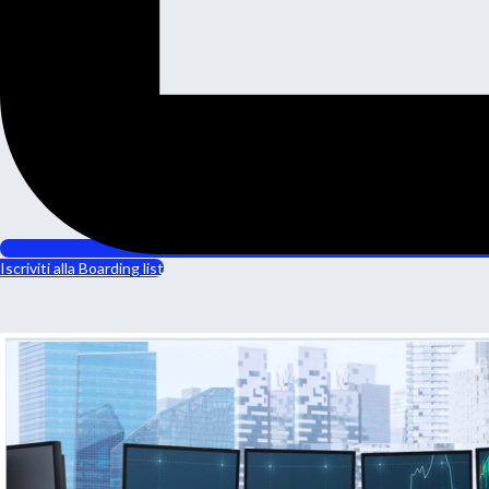
Iscriviti alla Boarding list