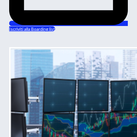
Iscriviti alla Boarding list