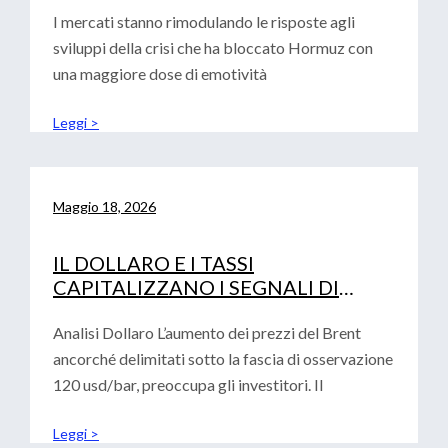
I mercati stanno rimodulando le risposte agli
sviluppi della crisi che ha bloccato Hormuz con
una maggiore dose di emotività
Leggi >
Maggio 18, 2026
IL DOLLARO E I TASSI
CAPITALIZZANO I SEGNALI DI
AVVERSIONE AL RISCHIO
Analisi Dollaro L’aumento dei prezzi del Brent
ancorché delimitati sotto la fascia di osservazione
120 usd/bar, preoccupa gli investitori. Il
Leggi >