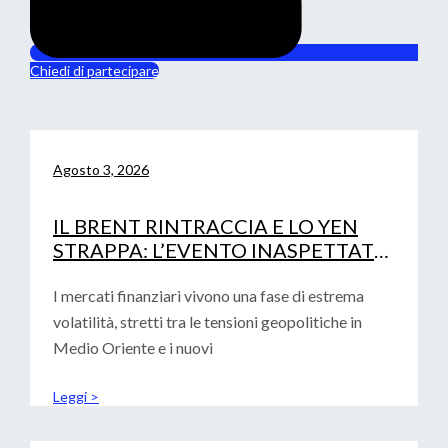
Chiedi di partecipare
Agosto 3, 2026
IL BRENT RINTRACCIA E LO YEN
STRAPPA: L’EVENTO INASPETTATO
CHE HA MOSSO I MERCATI
I mercati finanziari vivono una fase di estrema
volatilità, stretti tra le tensioni geopolitiche in
Medio Oriente e i nuovi
Leggi >