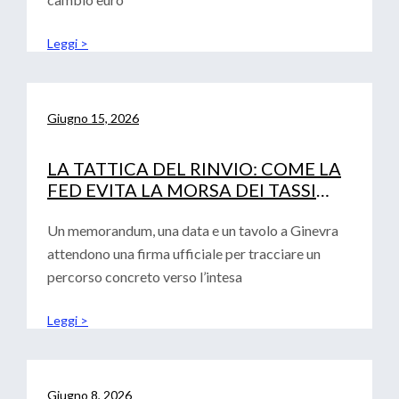
Leggi >
Giugno 15, 2026
LA TATTICA DEL RINVIO: COME LA
FED EVITA LA MORSA DEI TASSI
(LASCIANDO SOLA LA BCE)
Un memorandum, una data e un tavolo a Ginevra
attendono una firma ufficiale per tracciare un
percorso concreto verso l’intesa
Leggi >
Giugno 8, 2026