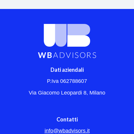
Dati aziendali
P.Iva 062788607
Via Giacomo Leopardi 8, Milano
Contatti
info@wbadvisors.it