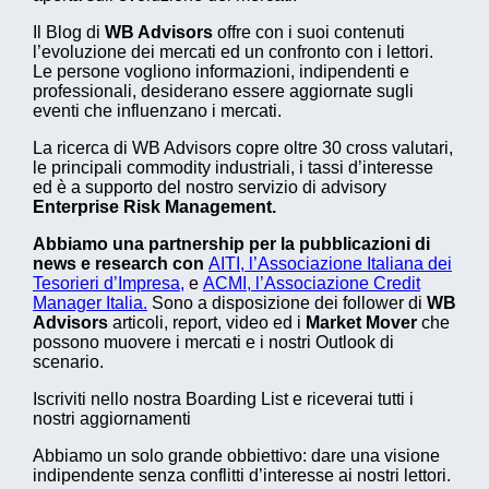
Il Blog di
WB Advisors
offre con i suoi contenuti
l’evoluzione dei mercati ed un confronto con i lettori.
Le persone vogliono informazioni, indipendenti e
professionali, desiderano essere aggiornate sugli
eventi che influenzano i mercati.
La ricerca di WB Advisors copre oltre 30 cross valutari,
le principali commodity industriali, i tassi d’interesse
ed è a supporto del nostro servizio di advisory
Enterprise Risk Management.
Abbiamo una partnership per la pubblicazioni di
news e research con
AITI, l’Associazione Italiana dei
Tesorieri d’Impresa,
e
ACMI, l’Associazione Credit
Manager Italia.
Sono a disposizione dei follower di
WB
Advisors
articoli, report, video ed i
Market Mover
che
possono muovere i mercati e i nostri Outlook di
scenario.
Iscriviti nello nostra Boarding List e riceverai tutti i
nostri aggiornamenti
Abbiamo un solo grande obbiettivo: dare una visione
indipendente senza conflitti d’interesse ai nostri lettori.