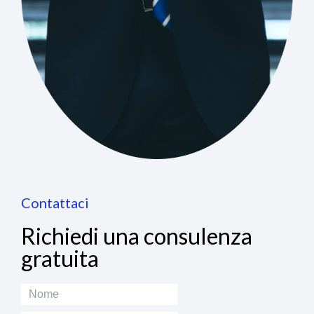
Contattaci
Richiedi una consulenza
gratuita