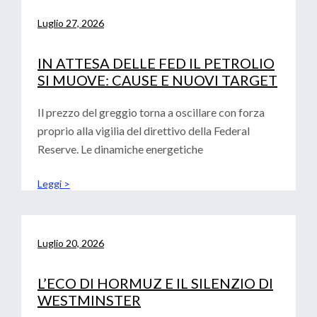
Luglio 27, 2026
IN ATTESA DELLE FED IL PETROLIO
SI MUOVE: CAUSE E NUOVI TARGET
Il prezzo del greggio torna a oscillare con forza
proprio alla vigilia del direttivo della Federal
Reserve. Le dinamiche energetiche
Leggi >
Luglio 20, 2026
L’ECO DI HORMUZ E IL SILENZIO DI
WESTMINSTER