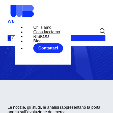
Chi siamo
Cosa facciamo
Blog
RISKOO
×
Blog
Contattaci
Home
Blog
Le notizie, gli studi, le analisi rappresentano la porta
aperta sull’evoluzione dei mercati.