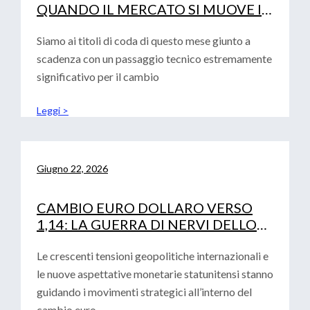
QUANDO IL MERCATO SI MUOVE IN
SINCRONIA
Siamo ai titoli di coda di questo mese giunto a
scadenza con un passaggio tecnico estremamente
significativo per il cambio
Leggi >
Giugno 22, 2026
CAMBIO EURO DOLLARO VERSO
1,14: LA GUERRA DI NERVI DELLO
STRETTO DI HORMUZ
Le crescenti tensioni geopolitiche internazionali e
le nuove aspettative monetarie statunitensi stanno
guidando i movimenti strategici all’interno del
cambio euro