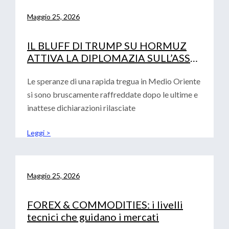
Maggio 25, 2026
IL BLUFF DI TRUMP SU HORMUZ
ATTIVA LA DIPLOMAZIA SULL’ASSE
PECHINO-ISLAMABAD
Le speranze di una rapida tregua in Medio Oriente
si sono bruscamente raffreddate dopo le ultime e
inattese dichiarazioni rilasciate
Leggi >
Maggio 25, 2026
FOREX & COMMODITIES: i livelli
tecnici che guidano i mercati