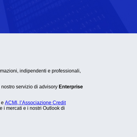
rmazioni, indipendenti e professionali,
l nostro servizio di advisory
Enterprise
e
ACMI, l’Associazione Credit
 mercati e i nostri Outlook di