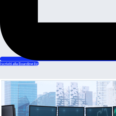
Iscriviti alla Boarding list