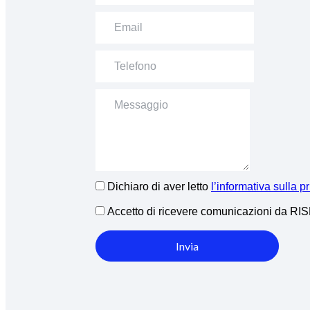
Dichiaro di aver letto
l’informativa sulla p
Accetto di ricevere comunicazioni da R
Invia