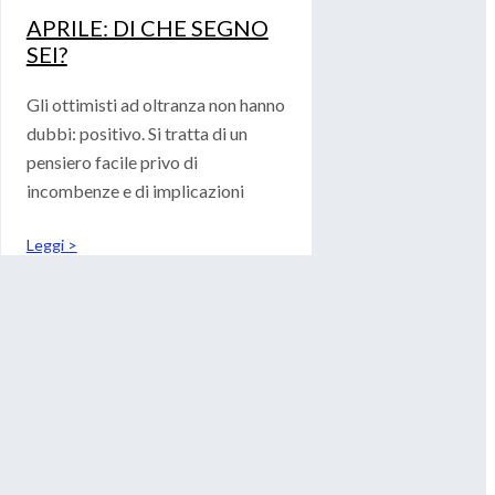
APRILE: DI CHE SEGNO
SEI?
Gli ottimisti ad oltranza non hanno
dubbi: positivo. Si tratta di un
pensiero facile privo di
incombenze e di implicazioni
Leggi >