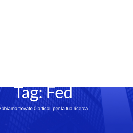
Tag: Fed
Abbiamo trovato 0 articoli per la tua ricerca