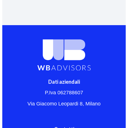
Dati aziendali
P.Iva 062788607
Via Giacomo Leopardi 8, Milano