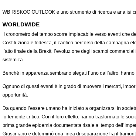
WB RISKOO OUTLOOK è uno strumento di ricerca e analisi cre
WORLDWIDE
Il cronometro del tempo scorre implacabile verso eventi che 
Costituzionale tedesca, il caotico percorso della campagna ele
l’atto finale della Brexit, l’evoluzione degli scambi commercial
sistemica.
Benché in apparenza sembrano slegati l’uno dall’altro, hann
Ognuno di questi eventi è in grado di muovere i mercati, imporr
opportunità.
Da quando l’essere umano ha iniziato a organizzarsi in societ
fortemente critico. Con il loro effetto, hanno trasformato le s
prima grande epidemia documentata risale al tempo dell’Impero
Giustiniano e determinò una linea di separazione fra il tramont