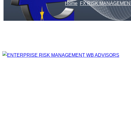
Home
FX RISK MANAGEMEN