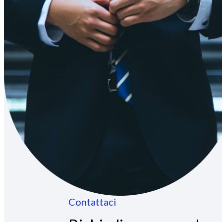
Contattaci