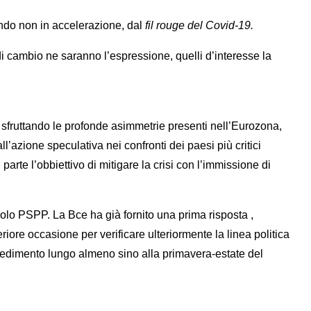
ndo non in accelerazione, dal
fil rouge del Covid-19.
i di cambio ne saranno l’espressione, quelli d’interesse la
, sfruttando le profonde asimmetrie presenti nell’Eurozona,
l’azione speculativa nei confronti dei paesi più critici
rte l’obbiettivo di mitigare la crisi con l’immissione di
olo PSPP. La Bce ha già fornito una prima risposta ,
riore occasione per verificare ulteriormente la linea politica
ocedimento lungo almeno sino alla primavera-estate del