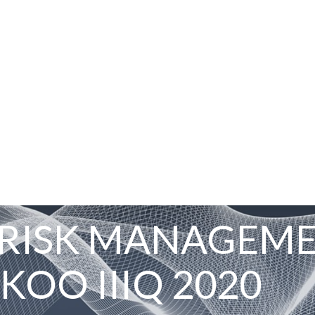
 RISK MANAGEM
SKOO IIIQ 2020