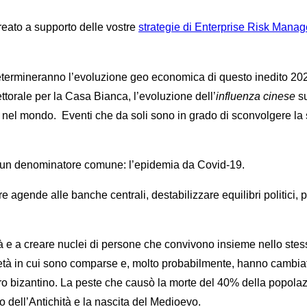
ato a supporto delle vostre
strategie di Enterprise Risk Mana
determineranno l’evoluzione geo economica di questo inedito 202
ttorale per la Casa Bianca, l’evoluzione dell’
influenza cinese
su
i nel mondo.
Eventi che da soli sono in grado di sconvolgere l
o un denominatore comune: l’epidemia da Covid-19.
e agende alle banche centrali, destabilizzare equilibri politici,
à e a creare nuclei di persone che convivono insieme nello stes
ocietà in cui sono comparse e, molto probabilmente, hanno cambiat
 bizantino. La peste che causò la morte del 40% della popolazio
o dell’Antichità e la nascita del Medioevo.