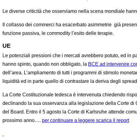
Le diverse criticità che osserviamo nella scena mondiale han
Il collasso dei commerci ha esacerbato asimmetrie
già present
funzione passiva, le commodity l’esito delle terapie.
UE
Le potenziali pressioni che i mercati avrebbero potuto, ed in p
hanno spinto, quando non obbligato, la
BCE ad intervenire con
dell’area. L’ampliamento di tutti i programmi di stimolo monetar
liquidità ed in parte quello di contrastare la deriva degli spread
La Corte Costituzionale tedesca è intervenuta chiedendo rispo
declinando la sua osservanza alla legislazione della Corte di Gi
del Board. Entro il 5 agosto la Corte di Karlsruhe attende co
prossimo anno….
per continuare a leggere scarica il report