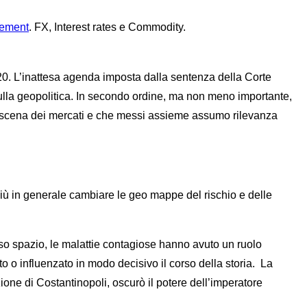
gement
. FX, Interest rates e Commodity.
0. L’inattesa agenda imposta dalla sentenza della Corte
lla geopolitica. In secondo ordine, ma non meno importante,
a scena dei mercati e che messi assieme assumo rilevanza
 più in generale cambiare le geo mappe del rischio e delle
so spazio, le malattie contagiose hanno avuto un ruolo
o o influenzato in modo decisivo il corso della storia.
La
ne di Costantinopoli, oscurò il potere dell’imperatore