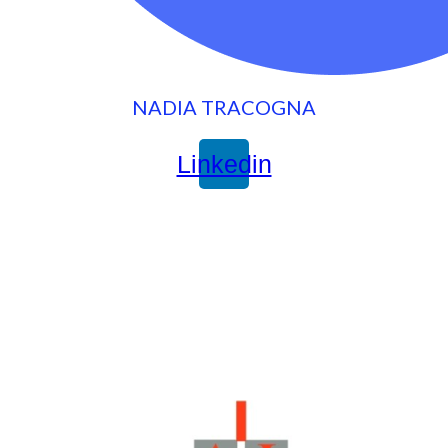
NADIA TRACOGNA
Linkedin
Team
Partner