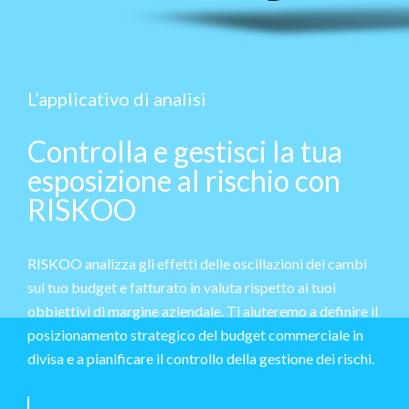
L’applicativo di analisi
Controlla e gestisci la tua
esposizione al rischio con
RISKOO
RISKOO analizza gli effetti delle oscillazioni dei cambi
sul tuo budget e fatturato in valuta rispetto ai tuoi
obbiettivi di margine aziendale. Ti aiuteremo a definire il
posizionamento strategico del budget commerciale in
divisa e a pianificare il controllo della gestione dei rischi.