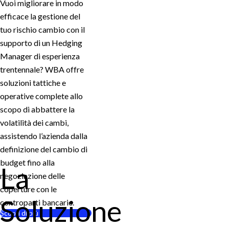
Vuoi migliorare in modo
efficace la gestione del
tuo rischio cambio con il
supporto di un Hedging
Manager di esperienza
trentennale? WBA offre
soluzioni tattiche e
operative complete allo
scopo di abbattere la
volatilità dei cambi,
assistendo l’azienda dalla
definizione del cambio di
budget fino alla
La
negoziazione delle
coperture con le
Soluzione
controparti bancarie.
Scopri di più