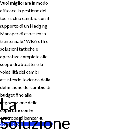
Vuoi migliorare in modo
efficace la gestione del
tuo rischio cambio con il
supporto di un Hedging
Manager di esperienza
trentennale? WBA offre
soluzioni tattiche e
operative complete allo
scopo di abbattere la
volatilità dei cambi,
assistendo l’azienda dalla
definizione del cambio di
budget fino alla
La
negoziazione delle
coperture con le
Soluzione
controparti bancarie.
Scopri di più