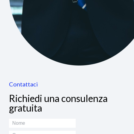
Contattaci
Richiedi una consulenza
gratuita