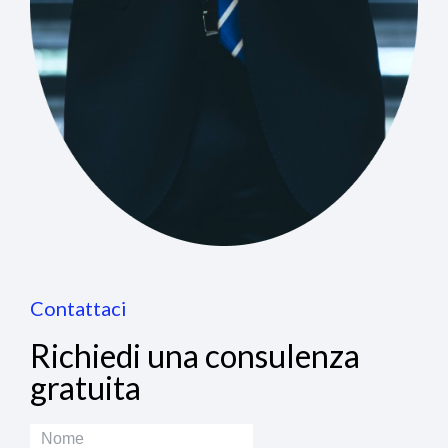
Contattaci
Richiedi una consulenza
gratuita