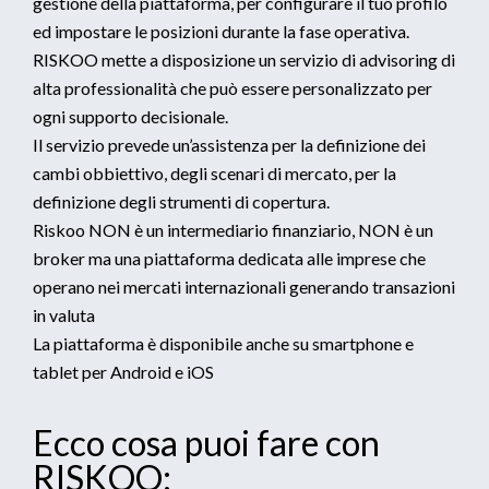
gestione della piattaforma, per configurare il tuo profilo
ed impostare le posizioni durante la fase operativa.
RISKOO mette a disposizione un servizio di advisoring di
alta professionalità che può essere personalizzato per
ogni supporto decisionale.
Il servizio prevede un’assistenza per la definizione dei
cambi obbiettivo, degli scenari di mercato, per la
definizione degli strumenti di copertura.
Riskoo NON è un intermediario finanziario, NON è un
broker ma una piattaforma dedicata alle imprese che
operano nei mercati internazionali generando transazioni
in valuta
La piattaforma è disponibile anche su smartphone e
tablet per Android e iOS
Ecco cosa puoi fare con
RISKOO: