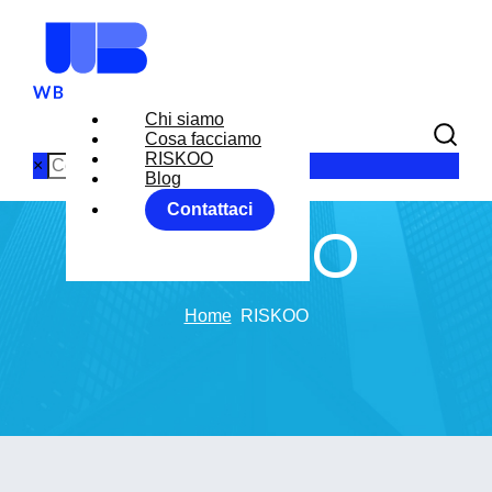
Chi siamo
Cosa facciamo
RISKOO
×
Blog
Contattaci
RISKOO
Home
RISKOO