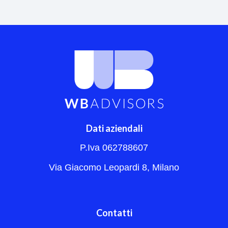
Dati aziendali
P.Iva 062788607
Via Giacomo Leopardi 8, Milano
Contatti