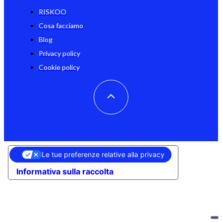
RISKOO
Cosa facciamo
Blog
Privacy policy
Cookie policy
Le tue preferenze relative alla privacy
Informativa sulla raccolta