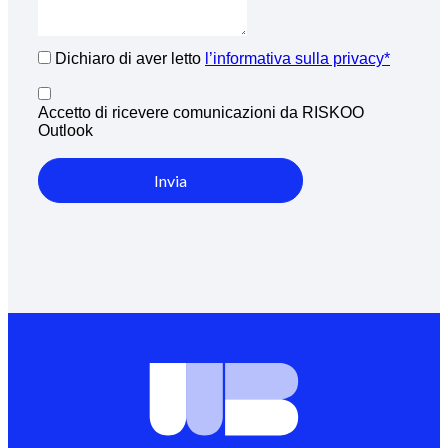
Dichiaro di aver letto
l’informativa sulla privacy*
Accetto di ricevere comunicazioni da RISKOO
Outlook
Invia