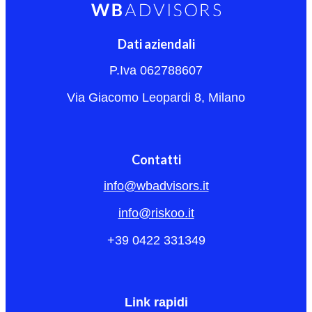
Dati aziendali
P.Iva 062788607
Via Giacomo Leopardi 8, Milano
Contatti
info@wbadvisors.it
info@riskoo.it
+39 0422 331349
Link rapidi