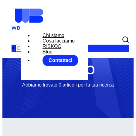
Chi siamo
Tag: rischio di
Cosa facciamo
RISKOO
×
Blog
cambio
Contattaci
Abbiamo trovato 0 articoli per la tua ricerca