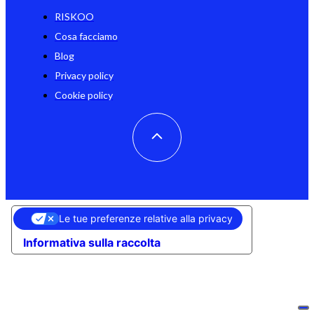
RISKOO
Cosa facciamo
Blog
Privacy policy
Cookie policy
Le tue preferenze relative alla privacy
Informativa sulla raccolta