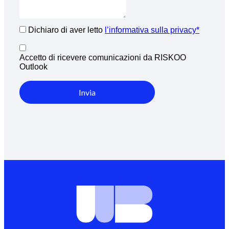
Dichiaro di aver letto
l’informativa sulla privacy*
Accetto di ricevere comunicazioni da RISKOO
Outlook
Invia