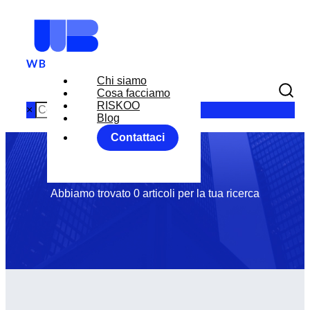
Chi siamo
Tag: LAVORO
Cosa facciamo
RISKOO
×
Blog
Contattaci
USA
Abbiamo trovato 0 articoli per la tua ricerca