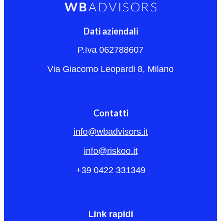
Dati aziendali
P.Iva 062788607
Via Giacomo Leopardi 8, Milano
Contatti
info@wbadvisors.it
info@riskoo.it
+39 0422 331349
Link rapidi