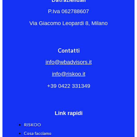
P.Iva 062788607
Via Giacomo Leopardi 8, Milano
Contatti
info@wbadvisors.it
info@riskoo.it
+39 0422 331349
Link rapidi
RISKOO
Cosa facciamo