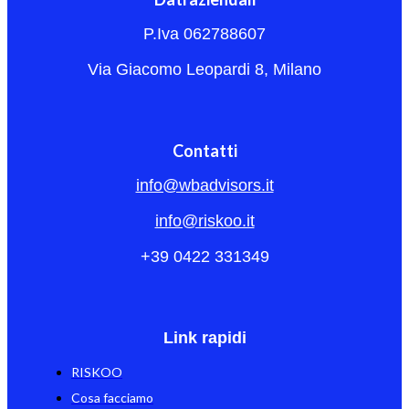
P.Iva 062788607
Via Giacomo Leopardi 8, Milano
Contatti
info@wbadvisors.it
info@riskoo.it
+39 0422 331349
Link rapidi
RISKOO
Cosa facciamo