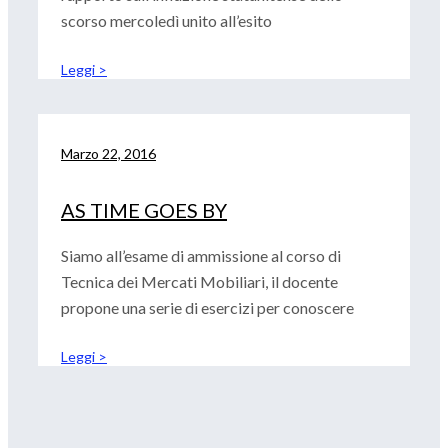
scorso mercoledì unito all’esito
Leggi >
Marzo 22, 2016
AS TIME GOES BY
Siamo all’esame di ammissione al corso di
Tecnica dei Mercati Mobiliari, il docente
propone una serie di esercizi per conoscere
Leggi >