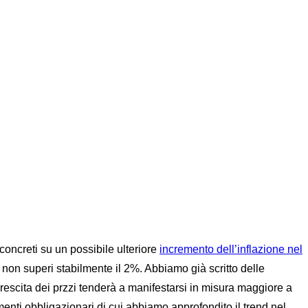
concreti su un possibile ulteriore
incremento dell’inflazione nel
 non superi stabilmente il 2%. Abbiamo già scritto delle
 crescita dei przzi tenderà a manifestarsi in misura maggiore a
enti obbligazionari di cui abbiamo approfondito il trend nel