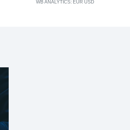
WB ANALYTICS: EUR USD