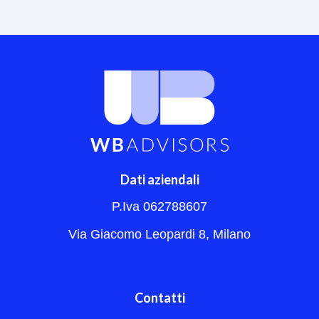
Dati aziendali
P.Iva 062788607
Via Giacomo Leopardi 8, Milano
Contatti