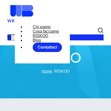
Chi siamo
Cosa facciamo
RISKOO
×
Blog
Contattaci
RISKOO
Home
RISKOO