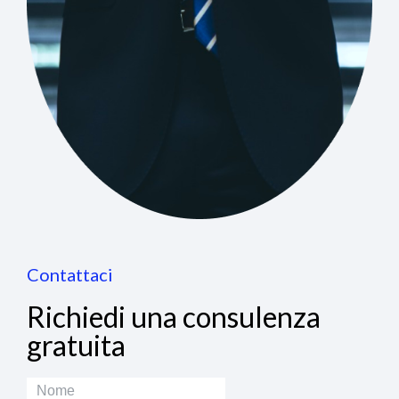
Contattaci
Richiedi una consulenza
gratuita