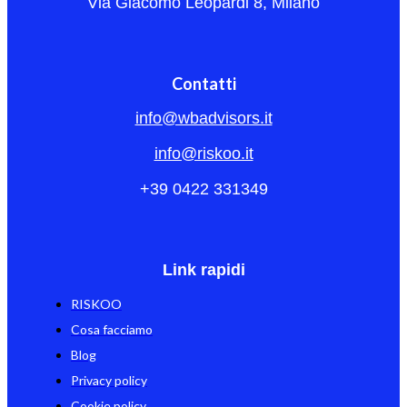
Via Giacomo Leopardi 8, Milano
Contatti
info@wbadvisors.it
info@riskoo.it
+39 0422 331349
Link rapidi
RISKOO
Cosa facciamo
Blog
Privacy policy
Cookie policy