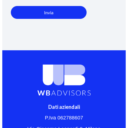
Invia
Dati aziendali
P.Iva 062788607