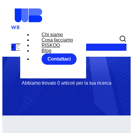
Chi siamo
Tag: MEETING
Cosa facciamo
RISKOO
×
Blog
Contattaci
BCE
Abbiamo trovato 0 articoli per la tua ricerca