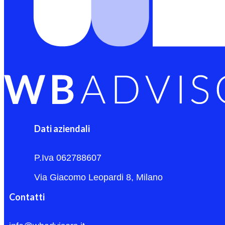
Dati aziendali
P.Iva 062788607
Via Giacomo Leopardi 8, Milano
Contatti