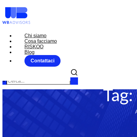
Chi siamo
Chi siamo
Cosa facciamo
Cosa facciamo
RISKOO
RISKOO
Blog
Blog
Contattaci
Contattaci
×
Tag