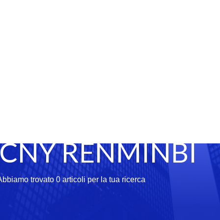
: CNY RENMINBI
Abbiamo trovato 0 articoli per la tua ricerca