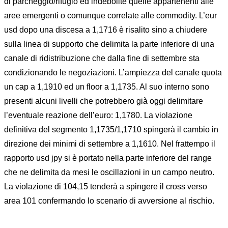
di parcheggio/rifugio ed indebolite quelle appartenenti alle
aree emergenti o comunque correlate alle commodity. L’eur
usd dopo una discesa a 1,1716 è risalito sino a chiudere
sulla linea di supporto che delimita la parte inferiore di una
canale di ridistribuzione che dalla fine di settembre sta
condizionando le negoziazioni. L’ampiezza del canale quota
un cap a 1,1910 ed un floor a 1,1735. Al suo interno sono
presenti alcuni livelli che potrebbero già oggi delimitare
l’eventuale reazione dell’euro: 1,1780. La violazione
definitiva del segmento 1,1735/1,1710 spingerà il cambio in
direzione dei minimi di settembre a 1,1610. Nel frattempo il
rapporto usd jpy si è portato nella parte inferiore del range
che ne delimita da mesi le oscillazioni in un campo neutro.
La violazione di 104,15 tenderà a spingere il cross verso
area 101 confermando lo scenario di avversione al rischio.