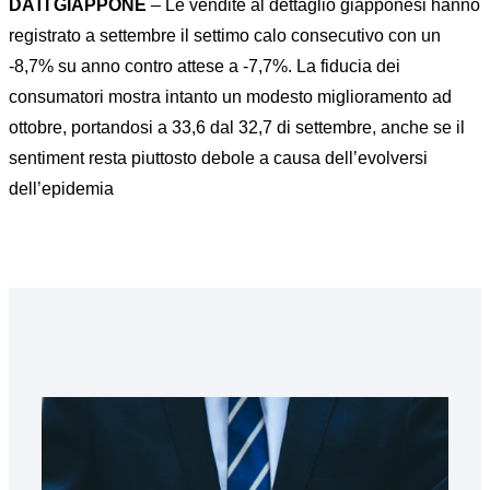
DATI GIAPPONE
– Le vendite al dettaglio giapponesi hanno
registrato a settembre il settimo calo consecutivo con un
-8,7% su anno contro attese a -7,7%. La fiducia dei
consumatori mostra intanto un modesto miglioramento ad
ottobre, portandosi a 33,6 dal 32,7 di settembre, anche se il
sentiment resta piuttosto debole a causa dell’evolversi
dell’epidemia