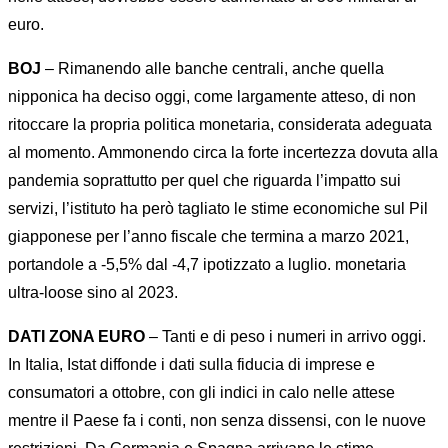
euro.
BOJ
– Rimanendo alle banche centrali, anche quella
nipponica ha deciso oggi, come largamente atteso, di non
ritoccare la propria politica monetaria, considerata adeguata
al momento. Ammonendo circa la forte incertezza dovuta alla
pandemia soprattutto per quel che riguarda l’impatto sui
servizi, l’istituto ha però tagliato le stime economiche sul Pil
giapponese per l’anno fiscale che termina a marzo 2021,
portandole a -5,5% dal -4,7 ipotizzato a luglio. monetaria
ultra-loose sino al 2023.
DATI ZONA EURO
– Tanti e di peso i numeri in arrivo oggi.
In Italia, Istat diffonde i dati sulla fiducia di imprese e
consumatori a ottobre, con gli indici in calo nelle attese
mentre il Paese fa i conti, non senza dissensi, con le nuove