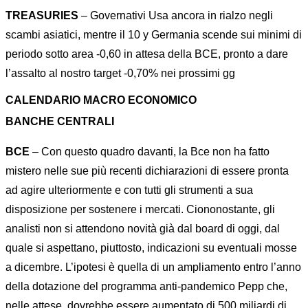
TREASURIES
– Governativi Usa ancora in rialzo negli
scambi asiatici, mentre il 10 y Germania scende sui minimi di
periodo sotto area -0,60 in attesa della BCE, pronto a dare
l’assalto al nostro target -0,70% nei prossimi gg
CALENDARIO MACRO ECONOMICO
BANCHE CENTRALI
BCE
– Con questo quadro davanti, la Bce non ha fatto
mistero nelle sue più recenti dichiarazioni di essere pronta
ad agire ulteriormente e con tutti gli strumenti a sua
disposizione per sostenere i mercati. Ciononostante, gli
analisti non si attendono novità già dal board di oggi, dal
quale si aspettano, piuttosto, indicazioni su eventuali mosse
a dicembre. L’ipotesi è quella di un ampliamento entro l’anno
della dotazione del programma anti-pandemico Pepp che,
nelle attese, dovrebbe essere aumentato di 500 miliardi di