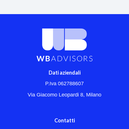
Dati aziendali
P.Iva 062788607
Via Giacomo Leopardi 8, Milano
Contatti