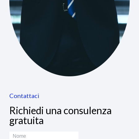
Contattaci
Richiedi una consulenza
gratuita