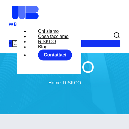
Chi siamo
Cosa facciamo
RISKOO
×
Blog
Contattaci
RISKOO
Home
RISKOO