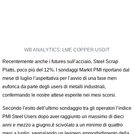
WB ANALYTICS: LME COPPER USD/T
Recentemente anche i futures sull’acciaio, Steel Scrap
Platts, poco più del 12%. I sondaggi Markit PMI riportano dal
mese di luglio l’aspettativa per l’avvio di una fase men
euforica da parte degli users di metalli industriali,
confermando le nostre attese esperite nei mesi scorsi.
Secondo l’esito dell’ultimo sondaggio tra gli operatori l’indice
PMI Steel Users dopo aver raggiunto un massimo di dieci
anni e mezzo a giugno,è scivolato a un minimo di quattro
mesi a luglio, segnalando un leggero ammorbidimento della