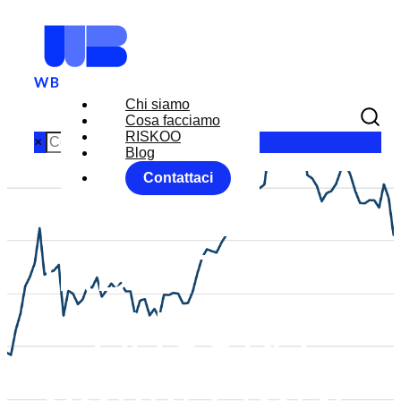
Chi siamo
Cosa facciamo
RISKOO
×
Blog
Contattaci
METALLI
INDUSTRIALI:
ANCORA
CORREZIONE