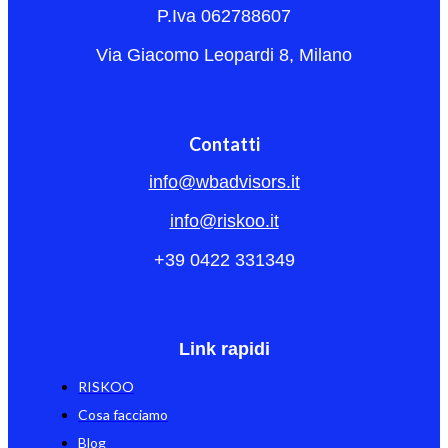
P.Iva 062788607
Via Giacomo Leopardi 8, Milano
Contatti
info@wbadvisors.it
info@riskoo.it
+39 0422 331349
Link rapidi
RISKOO
Cosa facciamo
Blog