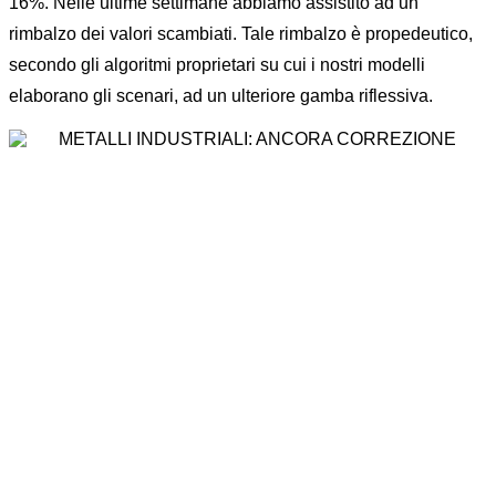
16%. Nelle ultime settimane abbiamo assistito ad un
rimbalzo dei valori scambiati. Tale rimbalzo è propedeutico,
secondo gli algoritmi proprietari su cui i nostri modelli
elaborano gli scenari, ad un ulteriore gamba riflessiva.