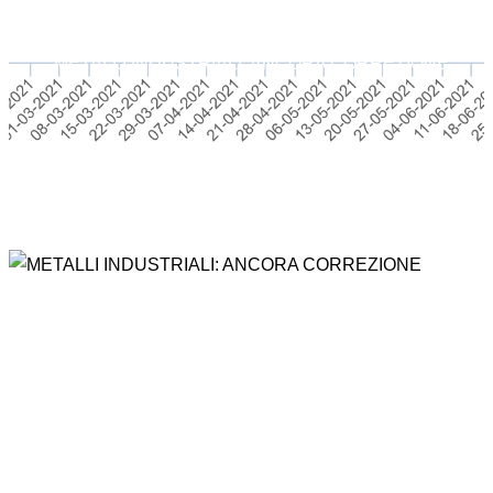
Home
News
RISKOO MONITOR
...
METALLI INDUSTRIALI: ANCORA CORREZIONE